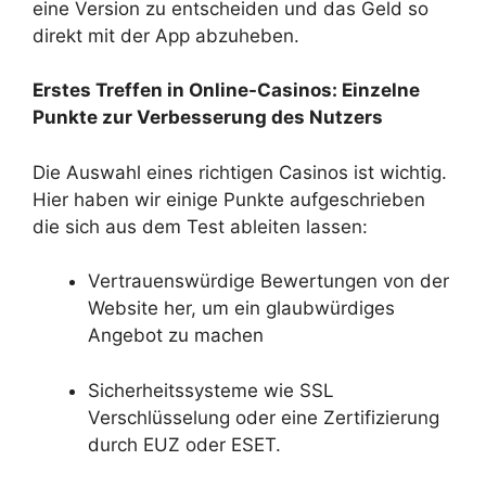
eine Version zu entscheiden und das Geld so
direkt mit der App abzuheben.
Erstes Treffen in Online-Casinos: Einzelne
Punkte zur Verbesserung des Nutzers
Die Auswahl eines richtigen Casinos ist wichtig.
Hier haben wir einige Punkte aufgeschrieben
die sich aus dem Test ableiten lassen:
Vertrauenswürdige Bewertungen von der
Website her, um ein glaubwürdiges
Angebot zu machen
Sicherheitssysteme wie SSL
Verschlüsselung oder eine Zertifizierung
durch EUZ oder ESET.