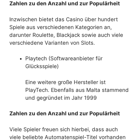
Zahlen zu den Anzahl und zur Populärheit
Inzwischen bietet das Casino über hundert
Spiele aus verschiedenen Kategorien an,
darunter Roulette, Blackjack sowie auch viele
verschiedene Varianten von Slots.
Playtech (Softwareanbieter für
Glücksspiele)
Eine weitere große Hersteller ist
PlayTech. Ebenfalls aus Malta stammend
und gegründet im Jahr 1999
Zahlen zu den Anzahl und zur Populärheit
Viele Spieler freuen sich hierbei, dass auch
viele beliebte Automatenspiel-Titel vorhanden