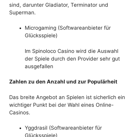
sind, darunter Gladiator, Terminator und
Superman.
Microgaming (Softwareanbieter für
Glücksspiele)
Im Spinoloco Casino wird die Auswahl
der Spiele durch den Provider sehr gut
ausgefallen
Zahlen zu den Anzahl und zur Populärheit
Das breite Angebot an Spielen ist sicherlich ein
wichtiger Punkt bei der Wahl eines Online-
Casinos.
Yggdrasil (Softwareanbieter für
Glücksspiele)