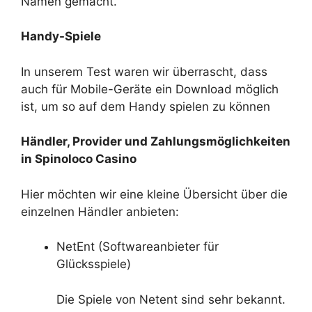
Namen gemacht.
Handy-Spiele
In unserem Test waren wir überrascht, dass
auch für Mobile-Geräte ein Download möglich
ist, um so auf dem Handy spielen zu können
Händler, Provider und Zahlungsmöglichkeiten
in Spinoloco Casino
Hier möchten wir eine kleine Übersicht über die
einzelnen Händler anbieten:
NetEnt (Softwareanbieter für
Glücksspiele)
Die Spiele von Netent sind sehr bekannt.