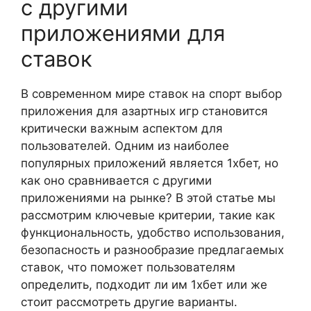
с другими
приложениями для
ставок
В современном мире ставок на спорт выбор
приложения для азартных игр становится
критически важным аспектом для
пользователей. Одним из наиболее
популярных приложений является 1хбет, но
как оно сравнивается с другими
приложениями на рынке? В этой статье мы
рассмотрим ключевые критерии, такие как
функциональность, удобство использования,
безопасность и разнообразие предлагаемых
ставок, что поможет пользователям
определить, подходит ли им 1хбет или же
стоит рассмотреть другие варианты.