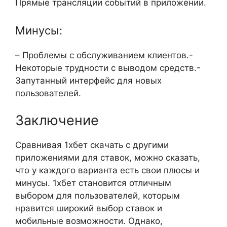
Прямые трансляции событий в приложении.
Минусы:
– Проблемы с обслуживанием клиентов.-
Некоторые трудности с выводом средств.-
Запутанный интерфейс для новых
пользователей.
Заключение
Сравнивая 1хбет скачать с другими
приложениями для ставок, можно сказать,
что у каждого варианта есть свои плюсы и
минусы. 1хбет становится отличным
выбором для пользователей, которым
нравится широкий выбор ставок и
мобильные возможности. Однако,