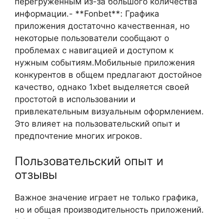
перегруженным из-за большого количества
информации.- **Fonbet**: Графика
приложения достаточно качественная, но
некоторые пользователи сообщают о
проблемах с навигацией и доступом к
нужным событиям.Мобильные приложения
конкурентов в общем предлагают достойное
качество, однако 1xbet выделяется своей
простотой в использовании и
привлекательным визуальным оформлением.
Это влияет на пользовательский опыт и
предпочтение многих игроков.
Пользовательский опыт и
отзывы
Важное значение играет не только графика,
но и общая производительность приложений.