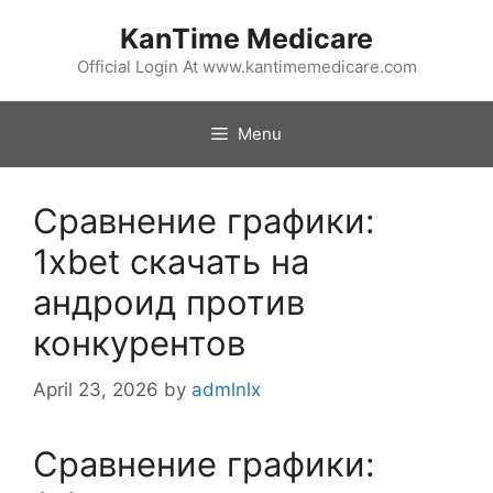
Skip
KanTime Medicare
to
content
Official Login At www.kantimemedicare.com
Menu
Сравнение графики:
1xbet скачать на
андроид против
конкурентов
April 23, 2026
by
admlnlx
Сравнение графики: