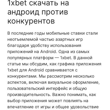
1xbet скачать на
андроид против
конкурентов
В последние годы мобильные ставки стали
неотъемлемой частью азартных игр
благодаря удобству использования
приложений на Android. Одна из самых
популярных платформ — 1xbet. В данной
статье мы обсудим, как графика приложения
1xbet для Android сравнивается с
конкурентами. Мы рассмотрим несколько
аспектов, включая визуальное оформление,
пользовательский интерфейс и общую
производительность. Важно понимать, как
выбор приложения может повлиять на
впечатление от игры и общее удовольствие