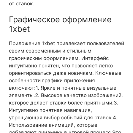
от ставок.
Графическое оформление
1xbet
Приложение 1xbet привлекает пользователей
своим современным и стильным
графическим оформлением. Интерфейс
интуитивно понятен, что позволяет легко
ориентироваться даже новичкам. Ключевые
особенности графики приложения
включают:1. Яркие и понятные визуальные
элементы.2. Высокое качество изображений,
которое делает ставки более приятными.3.
Интуитивно понятная навигация,
упрощающая выбор событий для ставок.4.
Использование анимаций, которые
добавляют динамики в игровой процесс.Это