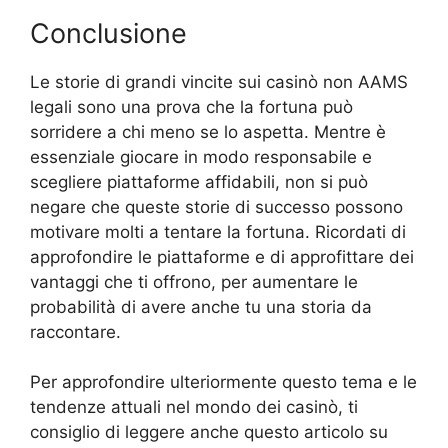
Conclusione
Le storie di grandi vincite sui casinò non AAMS
legali sono una prova che la fortuna può
sorridere a chi meno se lo aspetta. Mentre è
essenziale giocare in modo responsabile e
scegliere piattaforme affidabili, non si può
negare che queste storie di successo possono
motivare molti a tentare la fortuna. Ricordati di
approfondire le piattaforme e di approfittare dei
vantaggi che ti offrono, per aumentare le
probabilità di avere anche tu una storia da
raccontare.
Per approfondire ulteriormente questo tema e le
tendenze attuali nel mondo dei casinò, ti
consiglio di leggere anche questo articolo su