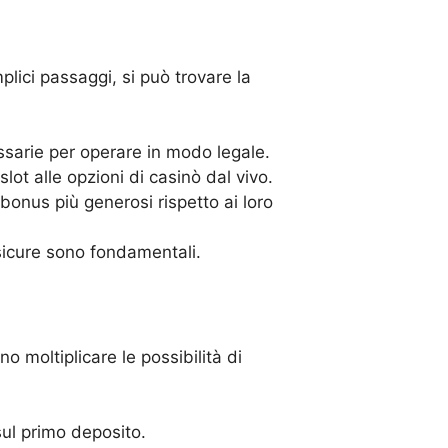
ici passaggi, si può trovare la
ssarie per operare in modo legale.
lot alle opzioni di casinò dal vivo.
bonus più generosi rispetto ai loro
 sicure sono fondamentali.
 moltiplicare le possibilità di
sul primo deposito.