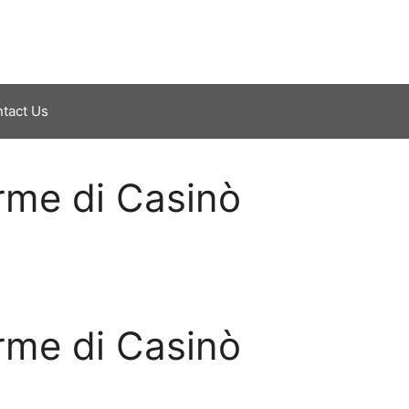
tact Us
orme di Casinò
orme di Casinò