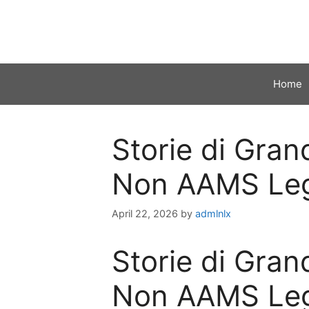
Skip
to
content
Home
Storie di Gran
Non AAMS Leg
April 22, 2026
by
admlnlx
Storie di Gran
Non AAMS Leg