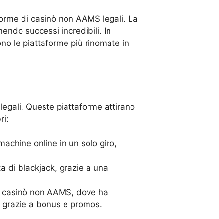
taforme di casinò non AAMS legali. La
nendo successi incredibili. In
sono le piattaforme più rinomate in
egali. Queste piattaforme attirano
ri:
machine online in un solo giro,
a di blackjack, grazie a una
un casinò non AAMS, dove ha
 grazie a bonus e promos.