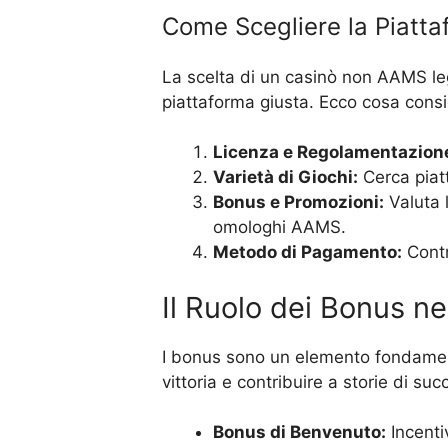
Come Scegliere la Piatta
La scelta di un casinò non AAMS le
piattaforma giusta. Ecco cosa consi
Licenza e Regolamentazion
Varietà di Giochi:
Cerca piatt
Bonus e Promozioni:
Valuta l
omologhi AAMS.
Metodo di Pagamento:
Contr
Il Ruolo dei Bonus ne
I bonus sono un elemento fondamenta
vittoria e contribuire a storie di s
Bonus di Benvenuto:
Incenti