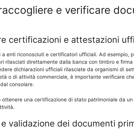
accogliere e verificare doc
 certificazioni e attestazioni uffic
a enti riconosciuti e certificatori ufficiali. Ad esempio, pe
ari rilasciati direttamente dalla banca con timbro e firma 
dere dichiarazioni ufficiali rilasciate da organismi di s
rietà o di attività commerciale, è importante verificare che
 dal consolare.
ottenere una certificazione di stato patrimoniale da un 
ttività.
 e validazione dei documenti pri