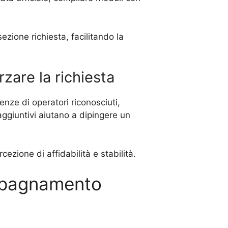
zione richiesta, facilitando la
zare la richiesta
enze di operatori riconosciuti,
aggiuntivi aiutano a dipingere un
ezione di affidabilità e stabilità.
ompagnamento