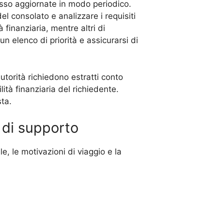
esso aggiornate in modo periodico.
el consolato e analizzare i requisiti
à finanziaria, mentre altri di
n elenco di priorità e assicurarsi di
utorità richiedono estratti conto
lità finanziaria del richiedente.
sta.
 di supporto
e, le motivazioni di viaggio e la