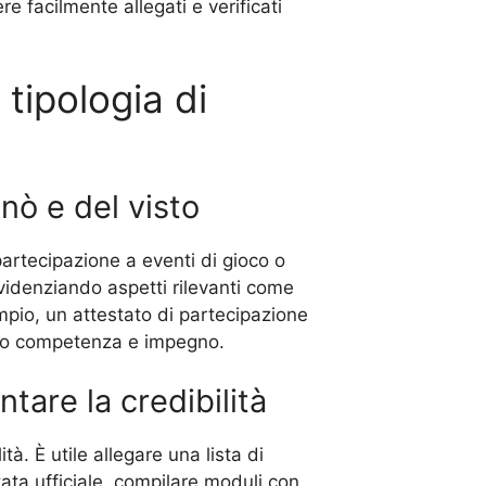
 facilmente allegati e verificati
tipologia di
nò e del visto
 partecipazione a eventi di gioco o
videnziando aspetti rilevanti come
empio, un attestato di partecipazione
ando competenza e impegno.
are la credibilità
. È utile allegare una lista di
ata ufficiale, compilare moduli con