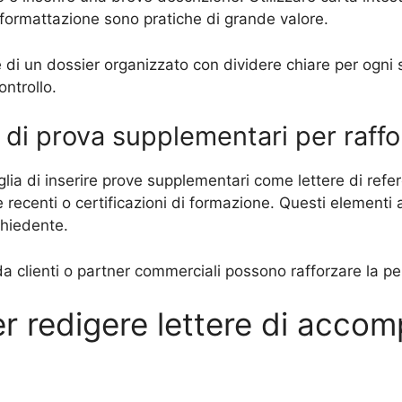
i formattazione sono pratiche di grande valore.
i un dossier organizzato con dividere chiare per ogni se
ontrollo.
di prova supplementari per raffor
glia di inserire prove supplementari come lettere di refer
e recenti o certificazioni di formazione. Questi elementi 
chiedente.
 clienti o partner commerciali possono rafforzare la perc
per redigere lettere di acc