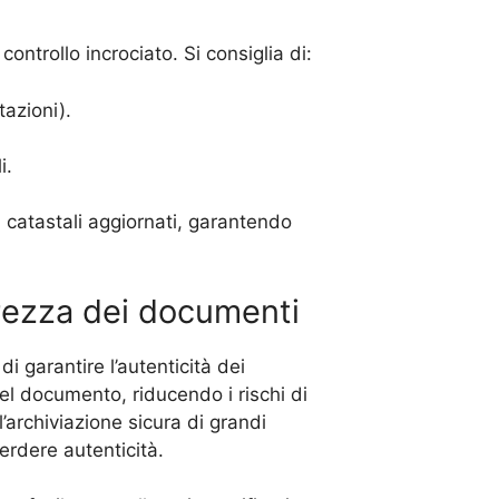
ontrollo incrociato. Si consiglia di:
tazioni).
i.
i catastali aggiornati, garantendo
curezza dei documenti
i garantire l’autenticità dei
 del documento, riducendo i rischi di
l’archiviazione sicura di grandi
erdere autenticità.