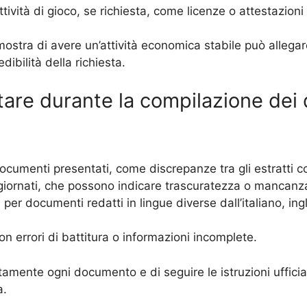
ività di gioco, se richiesta, come licenze o attestazioni u
ostra di avere un’attività economica stabile può allegar
dibilità della richiesta.
tare durante la compilazione dei
cumenti presentati, come discrepanze tra gli estratti con
iornati, che possono indicare trascuratezza o mancanza
 per documenti redatti in lingue diverse dall’italiano, ing
n errori di battitura o informazioni incomplete.
amente ogni documento e di seguire le istruzioni ufficia
a.