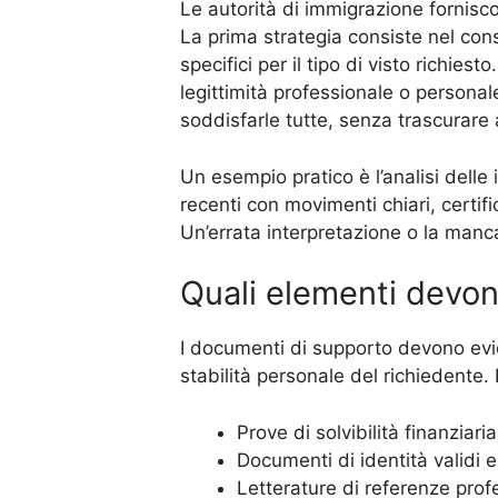
Le autorità di immigrazione fornisc
La prima strategia consiste nel cons
specifici per il tipo di visto richies
legittimità professionale o personal
soddisfarle tutte, senza trascurare 
Un esempio pratico è l’analisi delle
recenti con movimenti chiari, certifi
Un’errata interpretazione o la manca
Quali elementi devon
I documenti di supporto devono eviden
stabilità personale del richiedente. 
Prove di solvibilità finanziari
Documenti di identità validi e
Letterature di referenze profe