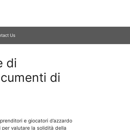
tact Us
 di
ocumenti di
prenditori e giocatori d’azzardo
per valutare la solidità della