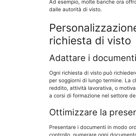
Ad esempio, molte banche ora offron
dalle autorità di visto.
Personalizzazione
richiesta di visto
Adattare i documenti 
Ogni richiesta di visto può richieder
per soggiorni di lungo termine. La 
reddito, attività lavorativa, o moti
a corsi di formazione nel settore d
Ottimizzare la prese
Presentare i documenti in modo ordin
controllo, numerare ogni documento 