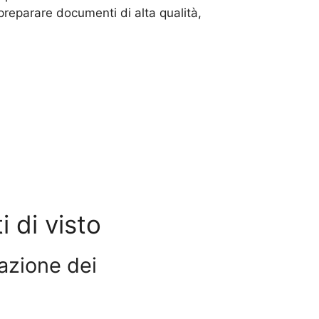
preparare documenti di alta qualità,
i di visto
razione dei