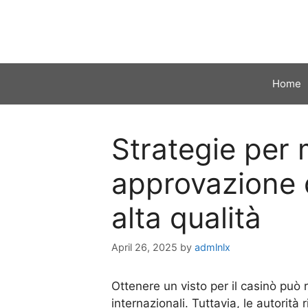
Skip
to
content
Home
Strategie per 
approvazione 
alta qualità
April 26, 2025
by
admlnlx
Ottenere un visto per il casinò può 
internazionali. Tuttavia, le autorità