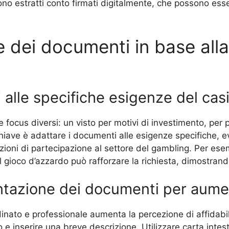
o estratti conto firmati digitalmente, che possono essere
 dei documenti in base alla 
alle specifiche esigenze del casi
e focus diversi: un visto per motivi di investimento, per
chiave è adattare i documenti alle esigenze specifiche, e
vazioni di partecipazione al settore del gambling. Per es
el gioco d’azzardo può rafforzare la richiesta, dimostr
ntazione dei documenti per aument
ato e professionale aumenta la percezione di affidabilità
e inserire una breve descrizione. Utilizzare carta intest