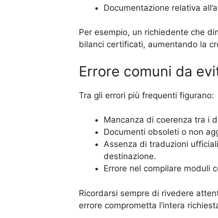
Documentazione relativa all’att
Per esempio, un richiedente che dim
bilanci certificati, aumentando la cre
Errore comuni da evi
Tra gli errori più frequenti figurano:
Mancanza di coerenza tra i do
Documenti obsoleti o non agg
Assenza di traduzioni ufficiali
destinazione.
Errore nel compilare moduli co
Ricordarsi sempre di rivedere attent
errore comprometta l’intera richiest