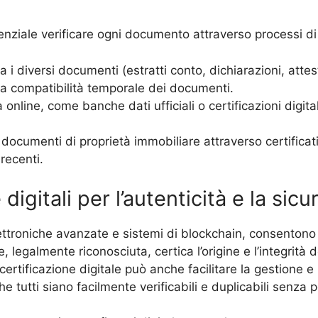
senziale verificare ogni documento attraverso processi di c
a i diversi documenti (estratti conto, dichiarazioni, attes
e la compatibilità temporale dei documenti.
a online, come banche dati ufficiali o certificazioni digital
 documenti di proprietà immobiliare attraverso certificat
recenti.
 digitali per l’autenticità e la si
lettroniche avanzate e sistemi di blockchain, consentono d
e, legalmente riconosciuta, certica l’origine e l’integrità
 certificazione digitale può anche facilitare la gestione e 
 tutti siano facilmente verificabili e duplicabili senza p