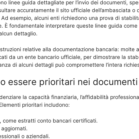
ono linee guida dettagliate per l’invio dei documenti, sp
ultare accuratamente il sito ufficiale dell’ambasciata o d
to. Ad esempio, alcuni enti richiedono una prova di stabilit
e. È fondamentale interpretare queste linee guida come u
alcun dettaglio.
 istruzioni relative alla documentazione bancaria: molte a
cati da un ente bancario ufficiale, per dimostrare la stabi
nza di alcuni dettagli può compromettere l’intera richie
o essere prioritari nei documenti
ziare la capacità finanziaria, l’affidabilità professional
Elementi prioritari includono:
a, come estratti conto bancari certificati.
 aggiornati.
ssionali o aziendali.