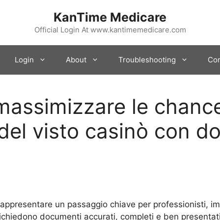
KanTime Medicare
Official Login At www.kantimemedicare.com
Login
About
Troubleshooting
Con
massimizzare le chance
del visto casinò con d
rappresentare un passaggio chiave per professionisti, im
 richiedono documenti accurati, completi e ben presentati 