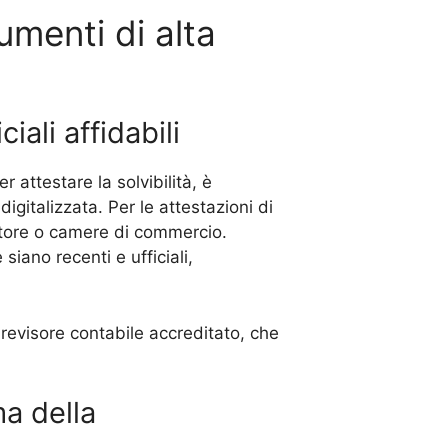
umenti di alta
iali affidabili
r attestare la solvibilità, è
digitalizzata. Per le attestazioni di
ettore o camere di commercio.
 siano recenti e ufficiali,
revisore contabile accreditato, che
ma della