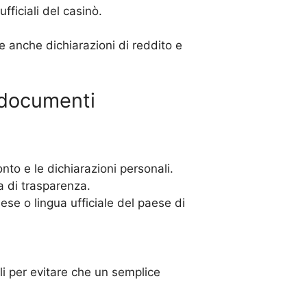
fficiali del casinò.
e anche dichiarazioni di reddito e
 documenti
to e le dichiarazioni personali.
 di trasparenza.
lese o lingua ufficiale del paese di
li per evitare che un semplice