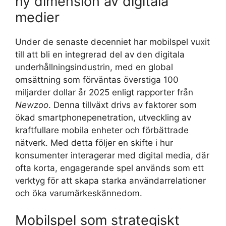
ny dimension av digitala
medier
Under de senaste decenniet har mobilspel vuxit
till att bli en integrerad del av den digitala
underhållningsindustrin, med en global
omsättning som förväntas överstiga 100
miljarder dollar år 2025 enligt rapporter från
Newzoo
. Denna tillväxt drivs av faktorer som
ökad smartphonepenetration, utveckling av
kraftfullare mobila enheter och förbättrade
nätverk. Med detta följer en skifte i hur
konsumenter interagerar med digital media, där
ofta korta, engagerande spel används som ett
verktyg för att skapa starka användarrelationer
och öka varumärkeskännedom.
Mobilspel som strategiskt