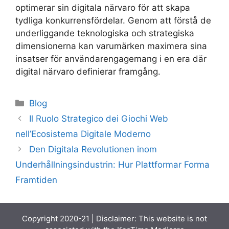
optimerar sin digitala närvaro för att skapa
tydliga konkurrensfördelar. Genom att förstå de
underliggande teknologiska och strategiska
dimensionerna kan varumärken maximera sina
insatser för användarengagemang i en era där
digital närvaro definierar framgång.
Categories
Blog
Il Ruolo Strategico dei Giochi Web
nell’Ecosistema Digitale Moderno
Den Digitala Revolutionen inom
Underhållningsindustrin: Hur Plattformar Forma
Framtiden
Copyright 2020-21 | Disclaimer: This website is not