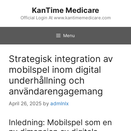
Skip
KanTime Medicare
to
content
Official Login At www.kantimemedicare.com
Menu
Strategisk integration av
mobilspel inom digital
underhållning och
användarengagemang
April 26, 2025
by
admlnlx
Inledning: Mobilspel som en