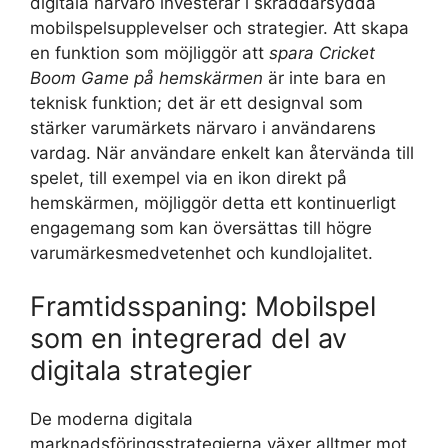
digitala närvaro investerar i skräddarsydda
mobilspelsupplevelser och strategier. Att skapa
en funktion som möjliggör att
spara Cricket
Boom Game på hemskärmen
är inte bara en
teknisk funktion; det är ett designval som
stärker varumärkets närvaro i användarens
vardag. När användare enkelt kan återvända till
spelet, till exempel via en ikon direkt på
hemskärmen, möjliggör detta ett kontinuerligt
engagemang som kan översättas till högre
varumärkesmedvetenhet och kundlojalitet.
Framtidsspaning: Mobilspel
som en integrerad del av
digitala strategier
De moderna digitala
marknadsföringsstrategierna växer alltmer mot