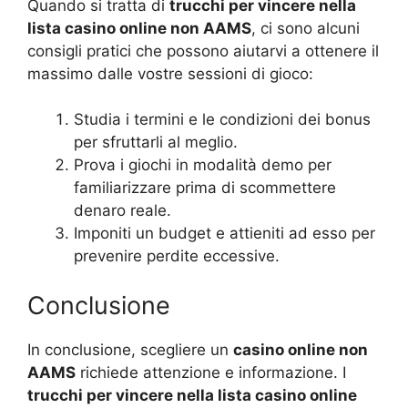
Quando si tratta di
trucchi per vincere nella
lista casino online non AAMS
, ci sono alcuni
consigli pratici che possono aiutarvi a ottenere il
massimo dalle vostre sessioni di gioco:
Studia i termini e le condizioni dei bonus
per sfruttarli al meglio.
Prova i giochi in modalità demo per
familiarizzare prima di scommettere
denaro reale.
Imponiti un budget e attieniti ad esso per
prevenire perdite eccessive.
Conclusione
In conclusione, scegliere un
casino online non
AAMS
richiede attenzione e informazione. I
trucchi per vincere nella lista casino online