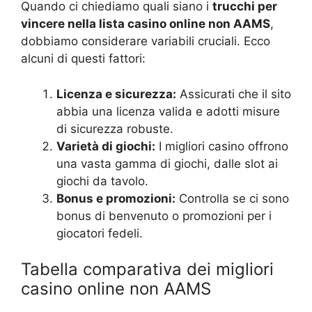
Quando ci chiediamo quali siano i
trucchi per
vincere nella lista casino online non AAMS
,
dobbiamo considerare variabili cruciali. Ecco
alcuni di questi fattori:
Licenza e sicurezza:
Assicurati che il sito
abbia una licenza valida e adotti misure
di sicurezza robuste.
Varietà di giochi:
I migliori casino offrono
una vasta gamma di giochi, dalle slot ai
giochi da tavolo.
Bonus e promozioni:
Controlla se ci sono
bonus di benvenuto o promozioni per i
giocatori fedeli.
Tabella comparativa dei migliori
casino online non AAMS