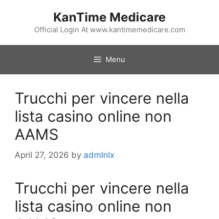
Skip
KanTime Medicare
to
content
Official Login At www.kantimemedicare.com
Menu
Trucchi per vincere nella
lista casino online non
AAMS
April 27, 2026
by
admlnlx
Trucchi per vincere nella
lista casino online non