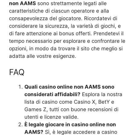
non AAMS
sono strettamente legati alle
caratteristiche di ciascun operatore e alla
consapevolezza del giocatore. Ricordatevi di
considerare la sicurezza, la varietà di giochi, e
di fare attenzione ai bonus offerti. Prendetevi il
tempo necessario per esplorare e confrontare le
opzioni, in modo da trovare il sito che meglio si
adatta alle vostre esigenze.
FAQ
Quali casino online non AAMS sono
considerati affidabili?
Esplora la nostra
lista di casino come Casino X, BetY e
Games Z, tutti con buone recensioni di
utenti e licenze valide.
È legale giocare in casino online non
AAMS?
Sì, è legale accedere a casino