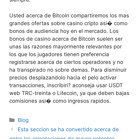
Usted acerca de Bitcoin compartiremos los mas
grandes ofertas sobre casino cripto asi� como
bonos de audiencia hoy en el mercado. Los
bonos de casino acerca de Bitcoin suelen ser
unas las razones mayormente relevantes por
los que los jugadores tienen preferencia
registrarse acerca de ciertos operadores y no
ha transpirado no sobre demas. Para disminuir
precios desplazandolo hacia el pelo activar
transacciones, inscribiri? aconseja usar USDT
web TRC-treinta o Litecoin, ya que deben bajas
comisiones asi� como ingresos rapidos.
Categories
Blog
Esta seccion se ha convertido acerca de
entre las orientaciones de mayor potentes