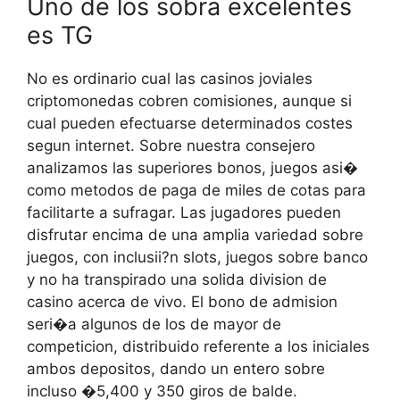
Uno de los sobra excelentes
es TG
No es ordinario cual las casinos joviales
criptomonedas cobren comisiones, aunque si
cual pueden efectuarse determinados costes
segun internet. Sobre nuestra consejero
analizamos las superiores bonos, juegos asi�
como metodos de paga de miles de cotas para
facilitarte a sufragar. Las jugadores pueden
disfrutar encima de una amplia variedad sobre
juegos, con inclusii?n slots, juegos sobre banco
y no ha transpirado una solida division de
casino acerca de vivo. El bono de admision
seri�a algunos de los de mayor de
competicion, distribuido referente a los iniciales
ambos depositos, dando un entero sobre
incluso �5,400 y 350 giros de balde.