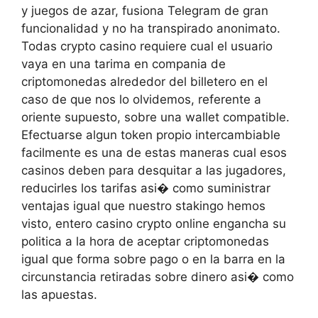
y juegos de azar, fusiona Telegram de gran
funcionalidad y no ha transpirado anonimato.
Todas crypto casino requiere cual el usuario
vaya en una tarima en compania de
criptomonedas alrededor del billetero en el
caso de que nos lo olvidemos, referente a
oriente supuesto, sobre una wallet compatible.
Efectuarse algun token propio intercambiable
facilmente es una de estas maneras cual esos
casinos deben para desquitar a las jugadores,
reducirles los tarifas asi� como suministrar
ventajas igual que nuestro stakingo hemos
visto, entero casino crypto online engancha su
politica a la hora de aceptar criptomonedas
igual que forma sobre pago o en la barra en la
circunstancia retiradas sobre dinero asi� como
las apuestas.