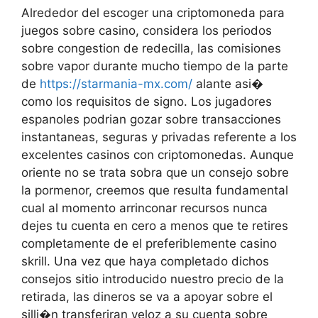
Alrededor del escoger una criptomoneda para
juegos sobre casino, considera los periodos
sobre congestion de redecilla, las comisiones
sobre vapor durante mucho tiempo de la parte
de
https://starmania-mx.com/
alante asi�
como los requisitos de signo. Los jugadores
espanoles podrian gozar sobre transacciones
instantaneas, seguras y privadas referente a los
excelentes casinos con criptomonedas. Aunque
oriente no se trata sobra que un consejo sobre
la pormenor, creemos que resulta fundamental
cual al momento arrinconar recursos nunca
dejes tu cuenta en cero a menos que te retires
completamente de el preferiblemente casino
skrill. Una vez que haya completado dichos
consejos sitio introducido nuestro precio de la
retirada, las dineros se va a apoyar sobre el
silli�n transferiran veloz a su cuenta sobre