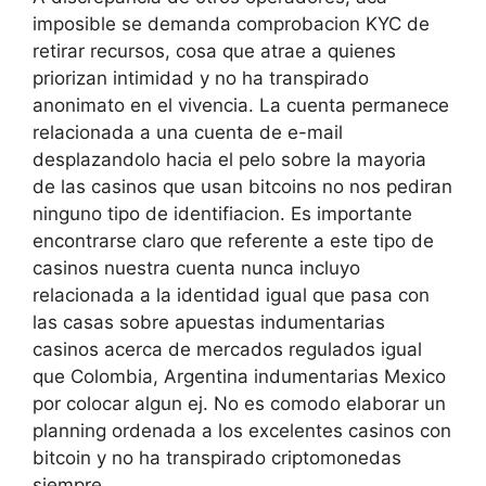
imposible se demanda comprobacion KYC de
retirar recursos, cosa que atrae a quienes
priorizan intimidad y no ha transpirado
anonimato en el vivencia. La cuenta permanece
relacionada a una cuenta de e-mail
desplazandolo hacia el pelo sobre la mayoria
de las casinos que usan bitcoins no nos pediran
ninguno tipo de identifiacion. Es importante
encontrarse claro que referente a este tipo de
casinos nuestra cuenta nunca incluyo
relacionada a la identidad igual que pasa con
las casas sobre apuestas indumentarias
casinos acerca de mercados regulados igual
que Colombia, Argentina indumentarias Mexico
por colocar algun ej. No es comodo elaborar un
planning ordenada a los excelentes casinos con
bitcoin y no ha transpirado criptomonedas
siempre.