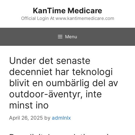
Skip
KanTime Medicare
to
content
Official Login At www.kantimemedicare.com
Menu
Under det senaste
decenniet har teknologi
blivit en oumbärlig del av
outdoor-äventyr, inte
minst ino
April 26, 2025
by
admlnlx