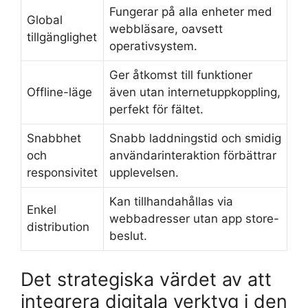
Fungerar på alla enheter med
Global
webbläsare, oavsett
tillgänglighet
operativsystem.
Ger åtkomst till funktioner
Offline-läge
även utan internetuppkoppling,
perfekt för fältet.
Snabbhet
Snabb laddningstid och smidig
och
användarinteraktion förbättrar
responsivitet
upplevelsen.
Kan tillhandahållas via
Enkel
webbadresser utan app store-
distribution
beslut.
Det strategiska värdet av att
integrera digitala verktyg i den