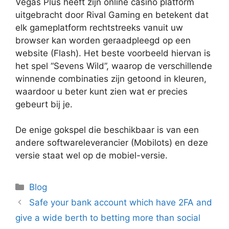
Vegas Plus heeft zijn online casino platform
uitgebracht door Rival Gaming en betekent dat
elk gameplatform rechtstreeks vanuit uw
browser kan worden geraadpleegd op een
website (Flash). Het beste voorbeeld hiervan is
het spel “Sevens Wild”, waarop de verschillende
winnende combinaties zijn getoond in kleuren,
waardoor u beter kunt zien wat er precies
gebeurt bij je.
De enige gokspel die beschikbaar is van een
andere softwareleverancier (Mobilots) en deze
versie staat wel op de mobiel-versie.
Categories
Blog
Safe your bank account which have 2FA and
give a wide berth to betting more than social