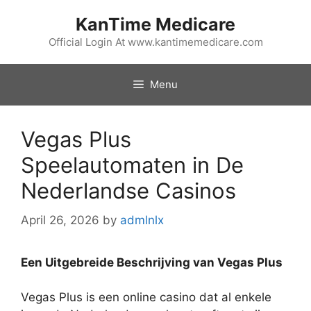
Skip
KanTime Medicare
to
content
Official Login At www.kantimemedicare.com
Menu
Vegas Plus
Speelautomaten in De
Nederlandse Casinos
April 26, 2026
by
admlnlx
Een Uitgebreide Beschrijving van Vegas Plus
Vegas Plus is een online casino dat al enkele