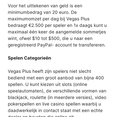
Voor het uittekenen van geld is een
minimumbedrag van 20 euro. De
maximumomzet per dag bij Vegas Plus
bedraagt €2.500 per speler en 1x daags kunt u
maximaal één keer de aangemelde sommetjes
wint, ofwel $10 tot $500, die u naar een
geregistreerd PayPal- account te transfereren.
Spelen Categorieën
Vegas Plus heeft zijn spelers niet slecht
bediend met een groot aanbod van bijna 400
spellen. U kunt kiezen uit slots (online
speelautomaten), de verschillende vormen van
blackjack, roulette (in meerdere versies), video
pokerspellen en live casino spellen waarbij u
daadwerkelijk in contact staat met een echte
dealer op beurten die online zit.