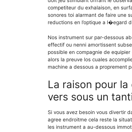
doit jeu stimulant offrant le observ
competiteur du exhalaison, en surfa
sonores toi alarmant de faire une
reductions en l’optique a l�egard d
Nos instrument sur par-dessous ab
effectif ou nenni amortissent sub
possible en compagnie de equipier qu
alors la preuve los cuales accompl
machine a dessous a proprement par
La raison pour la 
vers sous un tant
Si vous avez besoin vous divertir da
agree endroitme cela reste la situa
les instrument a au-dessous immotiv