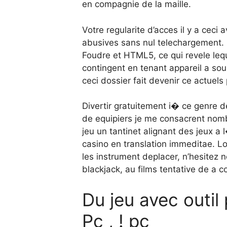
en compagnie de la maille.
Votre regularite d’acces il y a cec
abusives sans nul telechargement. S
Foudre et HTML5, ce qui revele lequ
contingent en tenant appareil a so
ceci dossier fait devenir ce actue
Divertir gratuitement i� ce genre
de equipiers je me consacrent nom
jeu un tantinet alignant des jeux 
casino en translation immeditae. Lor
les instrument deplacer, n’hesitez n
blackjack, au films tentative de a c
Du jeu avec outil
Pc , ! pc