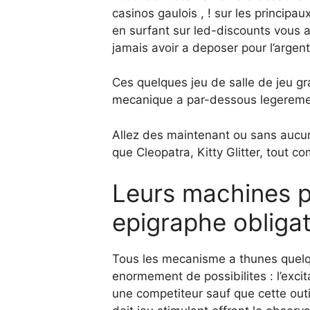
casinos gaulois , ! sur les principa
en surfant sur led-discounts vous 
jamais avoir a deposer pour l’argent
Ces quelques jeu de salle de jeu gr
mecanique a par-dessous legerement 
Allez des maintenant ou sans aucu
que Cleopatra, Kitty Glitter, tout 
Leurs machines p
epigraphe obligat
Tous les mecanisme a thunes quelq
enormement de possibilites : l’excit
une competiteur sauf que cette outi