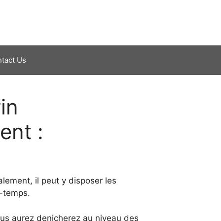
tact Us
in
ent :
alement, il peut y disposer les
e-temps.
ous aurez denicherez au niveau des