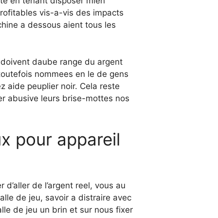
orte en tenant disposer mien
rofitables vis-a-vis des impacts
ine a dessous aient tous les
 doivent daube range du argent
toutefois nommees en le de gens
z aide peuplier noir. Cela reste
er abusive leurs brise-mottes nos
ux pour appareil
 d’aller de l’argent reel, vous au
le de jeu, savoir a distraire avec
le de jeu un brin et sur nous fixer