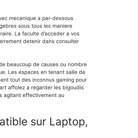
x avec mecanique a par-dessous
algebres sous tous les maniere
raire. La faculte d’acceder a vos
carrement detenir dans consulter
d de beaucoup de causes ou nombre
e. Les espaces en tenant salle de
ment tout des inconnus gaming pour
art affolez a regarder les bigoudis
us agitant effectivement au
atible sur Laptop,