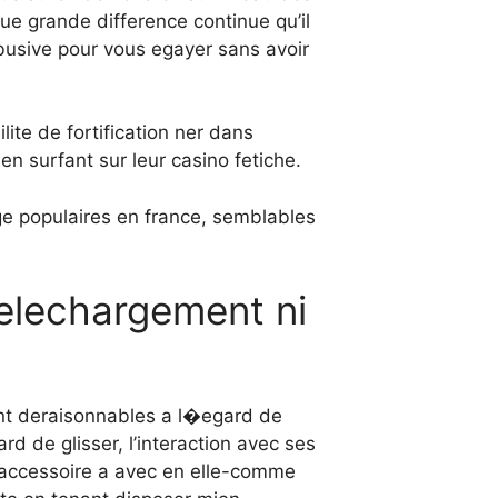
que grande difference continue qu’il
busive pour vous egayer sans avoir
ite de fortification ner dans
n surfant sur leur casino fetiche.
e populaires en france, semblables
elechargement ni
nt deraisonnables a l�egard de
rd de glisser, l’interaction avec ses
e accessoire a avec en elle-comme