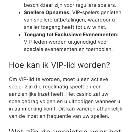
beschikbaar zijn voor reguliere spelers.
Snellere Opnames:
VIP-spelers genieten
van snellere uitbetalingen, waardoor u
sneller toegang heeft tot uw winst.
Toegang tot Exclusieve Evenementen:
VIP-leden worden uitgenodigd voor
speciale evenementen en toernooien.
Hoe kan ik VIP-lid worden?
Om VIP-lid te worden, moet u een actieve
speler zijn die regelmatig speelt en een
aanzienlijke inzet heeft. Het casino zal uw
speelgedrag volgen en u uitnodigen wanneer u
in aanmerking komt. Dit kan variëren afhankelijk
van de inzet en frequentie van uw spellen.