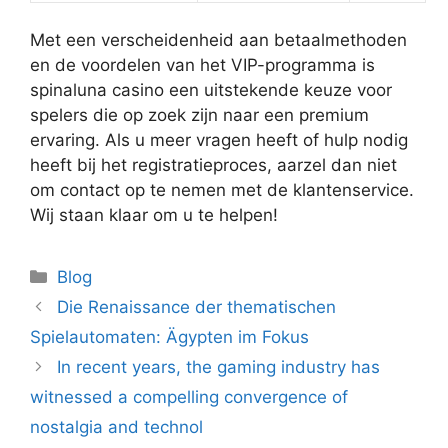
Met een verscheidenheid aan betaalmethoden
en de voordelen van het VIP-programma is
spinaluna casino een uitstekende keuze voor
spelers die op zoek zijn naar een premium
ervaring. Als u meer vragen heeft of hulp nodig
heeft bij het registratieproces, aarzel dan niet
om contact op te nemen met de klantenservice.
Wij staan klaar om u te helpen!
Categories
Blog
Die Renaissance der thematischen
Spielautomaten: Ägypten im Fokus
In recent years, the gaming industry has
witnessed a compelling convergence of
nostalgia and technol