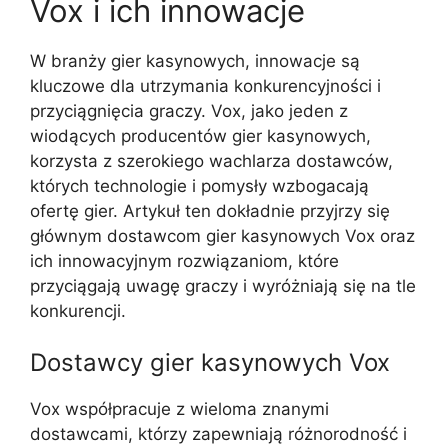
Vox i ich innowacje
W branży gier kasynowych, innowacje są
kluczowe dla utrzymania konkurencyjności i
przyciągnięcia graczy. Vox, jako jeden z
wiodących producentów gier kasynowych,
korzysta z szerokiego wachlarza dostawców,
których technologie i pomysły wzbogacają
ofertę gier. Artykuł ten dokładnie przyjrzy się
głównym dostawcom gier kasynowych Vox oraz
ich innowacyjnym rozwiązaniom, które
przyciągają uwagę graczy i wyróżniają się na tle
konkurencji.
Dostawcy gier kasynowych Vox
Vox współpracuje z wieloma znanymi
dostawcami, którzy zapewniają różnorodność i