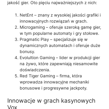
jakość gier. Oto pięciu najważniejszych z nich:
NetEnt – znany z wysokiej jakości grafiki i
innowacyjnych rozwiązań w grach.
Microgaming – oferuje szeroką gamę gier,
w tym popularne automaty i gry stołowe.
Pragmatic Play – specjalizuje się w
dynamicznych automatach i oferuje duże
bonusy.
Evolultion Gaming – lider w produkcji gier
na żywo, które zapewniają niesamowite
doświadczenia.
Red Tiger Gaming – firma, która
wprowadza innowacyjne mechaniki
bonusowe i progresywne jackpoty.
Innowacje w grach kasynowych
Vox