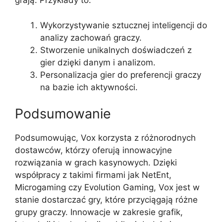
grają. Przykłady to:
Wykorzystywanie sztucznej inteligencji do
analizy zachowań graczy.
Stworzenie unikalnych doświadczeń z
gier dzięki danym i analizom.
Personalizacja gier do preferencji graczy
na bazie ich aktywności.
Podsumowanie
Podsumowując, Vox korzysta z różnorodnych
dostawców, którzy oferują innowacyjne
rozwiązania w grach kasynowych. Dzięki
współpracy z takimi firmami jak NetEnt,
Microgaming czy Evolution Gaming, Vox jest w
stanie dostarczać gry, które przyciągają różne
grupy graczy. Innowacje w zakresie grafik,