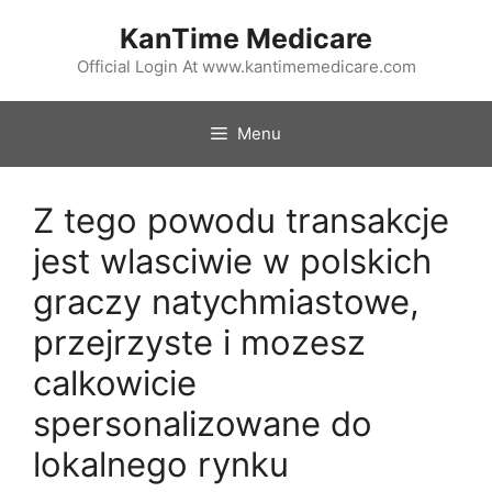
Skip
KanTime Medicare
to
content
Official Login At www.kantimemedicare.com
Menu
Z tego powodu transakcje
jest wlasciwie w polskich
graczy natychmiastowe,
przejrzyste i mozesz
calkowicie
spersonalizowane do
lokalnego rynku