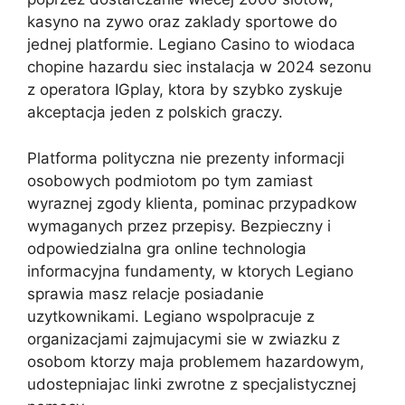
kasyno na zywo oraz zaklady sportowe do
jednej platformie. Legiano Casino to wiodaca
chopine hazardu siec instalacja w 2024 sezonu
z operatora IGplay, ktora by szybko zyskuje
akceptacja jeden z polskich graczy.
Platforma polityczna nie prezenty informacji
osobowych podmiotom po tym zamiast
wyraznej zgody klienta, pominac przypadkow
wymaganych przez przepisy. Bezpieczny i
odpowiedzialna gra online technologia
informacyjna fundamenty, w ktorych Legiano
sprawia masz relacje posiadanie
uzytkownikami. Legiano wspolpracuje z
organizacjami zajmujacymi sie w zwiazku z
osobom ktorzy maja problemem hazardowym,
udostepniajac linki zwrotne z specjalistycznej