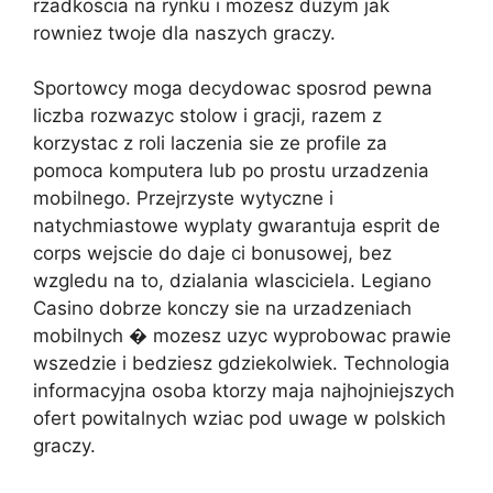
rzadkoscia na rynku i mozesz duzym jak
rowniez twoje dla naszych graczy.
Sportowcy moga decydowac sposrod pewna
liczba rozwazyc stolow i gracji, razem z
korzystac z roli laczenia sie ze profile za
pomoca komputera lub po prostu urzadzenia
mobilnego. Przejrzyste wytyczne i
natychmiastowe wyplaty gwarantuja esprit de
corps wejscie do daje ci bonusowej, bez
wzgledu na to, dzialania wlasciciela. Legiano
Casino dobrze konczy sie na urzadzeniach
mobilnych � mozesz uzyc wyprobowac prawie
wszedzie i bedziesz gdziekolwiek. Technologia
informacyjna osoba ktorzy maja najhojniejszych
ofert powitalnych wziac pod uwage w polskich
graczy.