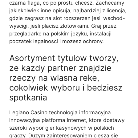
czarna flaga, co po prostu chcesz. Zachecamy
jakiekolwiek inne opisuja, najbardziej z licencja,
gdzie zagrasz na slot rozszerzen jesli wschod-
wyscigi, jesli placisz zlotowkami. Graj przez
przegladarke na polskim jezyku, instalacji
poczatek legalnosci i mozesz ochrony.
Asortyment tytulow tworzy,
ze kazdy partner znajdzie
rzeczy na wlasna reke,
cokolwiek wyboru i bedziesz
spotkania
Legiano Casino technologia informacyjna
innowacyjna platforma internet, ktore dostawy
szeroki wybor gier kasynowych w polskich
graczy. Duzym zainteresowaniem ciesza sie