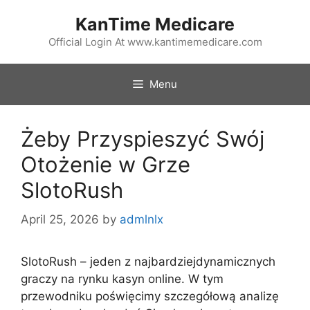
Skip
KanTime Medicare
to
content
Official Login At www.kantimemedicare.com
Menu
Żeby Przyspieszyć Swój
Otożenie w Grze
SlotoRush
April 25, 2026
by
admlnlx
SlotoRush – jeden z najbardziejdynamicznych
graczy na rynku kasyn online. W tym
przewodniku poświęcimy szczegółową analizę