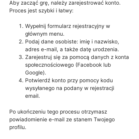
Aby zacząć grę, należy zarejestrować konto.
Proces jest szybki i łatwy:
Wypełnij formularz rejestracyjny w
głównym menu.
Podaj dane osobiste: imię i nazwisko,
adres e-mail, a także datę urodzenia.
Zarejestruj się za pomocą danych z konta
społecznościowego (Facebook lub
Google).
Potwierdź konto przy pomocy kodu
wysyłanego na podany w rejestracji
email.
Po ukończeniu tego procesu otrzymasz
powiadomienie e-mail ze stanem Twojego
profilu.