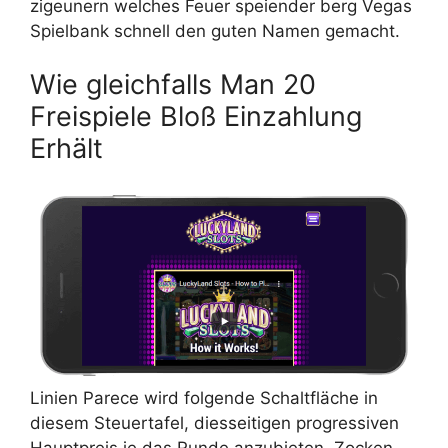
zigeunern welches Feuer speiender berg Vegas
Spielbank schnell den guten Namen gemacht.
Wie gleichfalls Man 20
Freispiele Bloß Einzahlung
Erhält
Linien Parece wird folgende Schaltfläche in
diesem Steuertafel, diesseitigen progressiven
Hauptpreis je das Runde anzubieten. Zocken