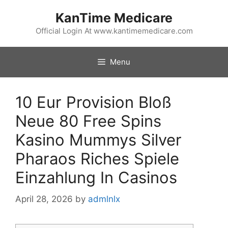
Skip
KanTime Medicare
to
content
Official Login At www.kantimemedicare.com
Menu
10 Eur Provision Bloß
Neue 80 Free Spins
Kasino Mummys Silver
Pharaos Riches Spiele
Einzahlung In Casinos
April 28, 2026
by
admlnlx