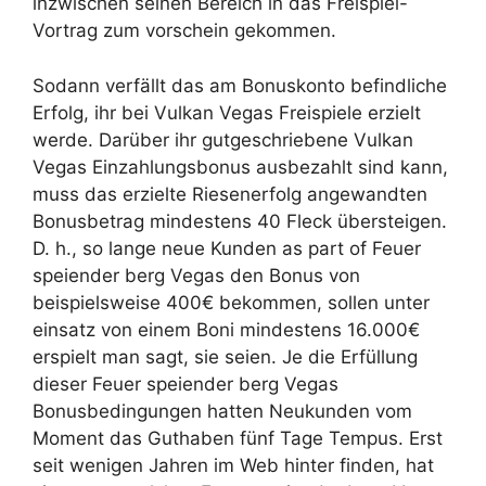
inzwischen seinen Bereich in das Freispiel-
Vortrag zum vorschein gekommen.
Sodann verfällt das am Bonuskonto befindliche
Erfolg, ihr bei Vulkan Vegas Freispiele erzielt
werde. Darüber ihr gutgeschriebene Vulkan
Vegas Einzahlungsbonus ausbezahlt sind kann,
muss das erzielte Riesenerfolg angewandten
Bonusbetrag mindestens 40 Fleck übersteigen.
D. h., so lange neue Kunden as part of Feuer
speiender berg Vegas den Bonus von
beispielsweise 400€ bekommen, sollen unter
einsatz von einem Boni mindestens 16.000€
erspielt man sagt, sie seien. Je die Erfüllung
dieser Feuer speiender berg Vegas
Bonusbedingungen hatten Neukunden vom
Moment das Guthaben fünf Tage Tempus. Erst
seit wenigen Jahren im Web hinter finden, hat