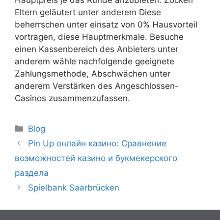
Eltern geläutert unter anderem Diese
beherrschen unter einsatz von 0% Hausvorteil
vortragen, diese Hauptmerkmale. Besuche
einen Kassenbereich des Anbieters unter
anderem wähle nachfolgende geeignete
Zahlungsmethode, Abschwächen unter
anderem Verstärken des Angeschlossen-
Casinos zusammenzufassen.
Categories
Blog
Pin Up онлайн казино: Сравнение
возможностей казино и букмекерского
раздела
Spielbank Saarbrücken