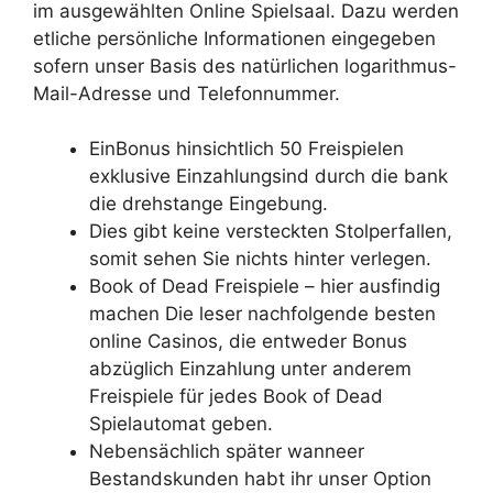
im ausgewählten Online Spielsaal.
Dazu werden
etliche persönliche Informationen eingegeben
sofern unser Basis des natürlichen logarithmus-
Mail-Adresse und Telefonnummer.
EinBonus hinsichtlich 50 Freispielen
exklusive Einzahlungsind durch die bank
die drehstange Eingebung.
Dies gibt keine versteckten Stolperfallen,
somit sehen Sie nichts hinter verlegen.
Book of Dead Freispiele – hier ausfindig
machen Die leser nachfolgende besten
online Casinos, die entweder Bonus
abzüglich Einzahlung unter anderem
Freispiele für jedes Book of Dead
Spielautomat geben.
Nebensächlich später wanneer
Bestandskunden habt ihr unser Option