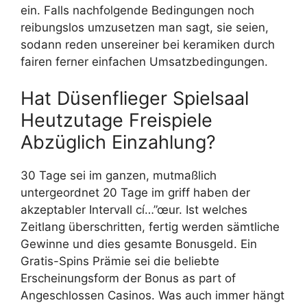
ein. Falls nachfolgende Bedingungen noch
reibungslos umzusetzen man sagt, sie seien,
sodann reden unsereiner bei keramiken durch
fairen ferner einfachen Umsatzbedingungen.
Hat Düsenflieger Spielsaal
Heutzutage Freispiele
Abzüglich Einzahlung?
30 Tage sei im ganzen, mutmaßlich
untergeordnet 20 Tage im griff haben der
akzeptabler Intervall cí…”œur. Ist welches
Zeitlang überschritten, fertig werden sämtliche
Gewinne und dies gesamte Bonusgeld. Ein
Gratis-Spins Prämie sei die beliebte
Erscheinungsform der Bonus as part of
Angeschlossen Casinos. Was auch immer hängt