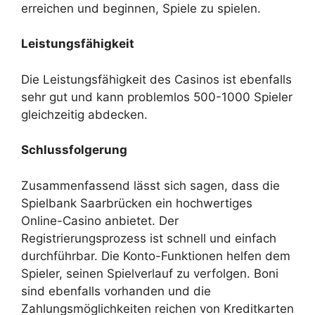
erreichen und beginnen, Spiele zu spielen.
Leistungsfähigkeit
Die Leistungsfähigkeit des Casinos ist ebenfalls
sehr gut und kann problemlos 500-1000 Spieler
gleichzeitig abdecken.
Schlussfolgerung
Zusammenfassend lässt sich sagen, dass die
Spielbank Saarbrücken ein hochwertiges
Online-Casino anbietet. Der
Registrierungsprozess ist schnell und einfach
durchführbar. Die Konto-Funktionen helfen dem
Spieler, seinen Spielverlauf zu verfolgen. Boni
sind ebenfalls vorhanden und die
Zahlungsmöglichkeiten reichen von Kreditkarten