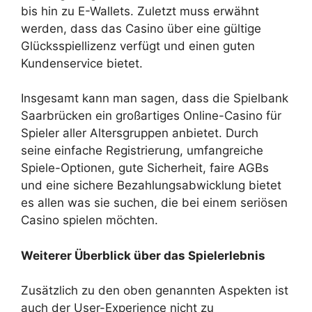
bis hin zu E-Wallets. Zuletzt muss erwähnt
werden, dass das Casino über eine gültige
Glücksspiellizenz verfügt und einen guten
Kundenservice bietet.
Insgesamt kann man sagen, dass die Spielbank
Saarbrücken ein großartiges Online-Casino für
Spieler aller Altersgruppen anbietet. Durch
seine einfache Registrierung, umfangreiche
Spiele-Optionen, gute Sicherheit, faire AGBs
und eine sichere Bezahlungsabwicklung bietet
es allen was sie suchen, die bei einem seriösen
Casino spielen möchten.
Weiterer Überblick über das Spielerlebnis
Zusätzlich zu den oben genannten Aspekten ist
auch der User-Experience nicht zu