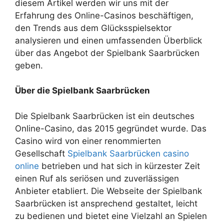
diesem Artikel werden wir uns mit der
Erfahrung des Online-Casinos beschäftigen,
den Trends aus dem Glücksspielsektor
analysieren und einen umfassenden Überblick
über das Angebot der Spielbank Saarbrücken
geben.
Über die Spielbank Saarbrücken
Die Spielbank Saarbrücken ist ein deutsches
Online-Casino, das 2015 gegründet wurde. Das
Casino wird von einer renommierten
Gesellschaft
Spielbank Saarbrücken casino
online
betrieben und hat sich in kürzester Zeit
einen Ruf als seriösen und zuverlässigen
Anbieter etabliert. Die Webseite der Spielbank
Saarbrücken ist ansprechend gestaltet, leicht
zu bedienen und bietet eine Vielzahl an Spielen