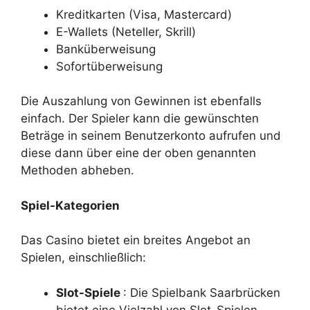
Kreditkarten (Visa, Mastercard)
E-Wallets (Neteller, Skrill)
Banküberweisung
Sofortüberweisung
Die Auszahlung von Gewinnen ist ebenfalls
einfach. Der Spieler kann die gewünschten
Beträge in seinem Benutzerkonto aufrufen und
diese dann über eine der oben genannten
Methoden abheben.
Spiel-Kategorien
Das Casino bietet ein breites Angebot an
Spielen, einschließlich:
Slot-Spiele
: Die Spielbank Saarbrücken
bietet eine Vielzahl von Slot-Spielen