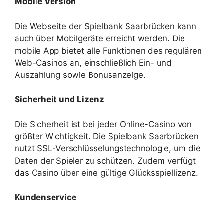
Mobile Version
Die Webseite der Spielbank Saarbrücken kann
auch über Mobilgeräte erreicht werden. Die
mobile App bietet alle Funktionen des regulären
Web-Casinos an, einschließlich Ein- und
Auszahlung sowie Bonusanzeige.
Sicherheit und Lizenz
Die Sicherheit ist bei jeder Online-Casino von
größter Wichtigkeit. Die Spielbank Saarbrücken
nutzt SSL-Verschlüsselungstechnologie, um die
Daten der Spieler zu schützen. Zudem verfügt
das Casino über eine gültige Glücksspiellizenz.
Kundenservice