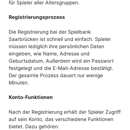
für Spieler aller Altersgruppen.
Registrierungsprozess
Die Registrierung bei der Spielbank
Saarbrücken ist schnell und einfach. Spieler
müssen lediglich ihre persönlichen Daten
eingeben, wie Name, Adresse und
Geburtsdatum. Außerdem wird ein Passwort
festgelegt und die E-Mail-Adresse bestätigt.
Der gesamte Prozess dauert nur wenige
Minuten.
Konto-Funktionen
Nach der Registrierung erhält der Spieler Zugriff
auf sein Konto, das verschiedene Funktionen
bietet. Dazu gehören: