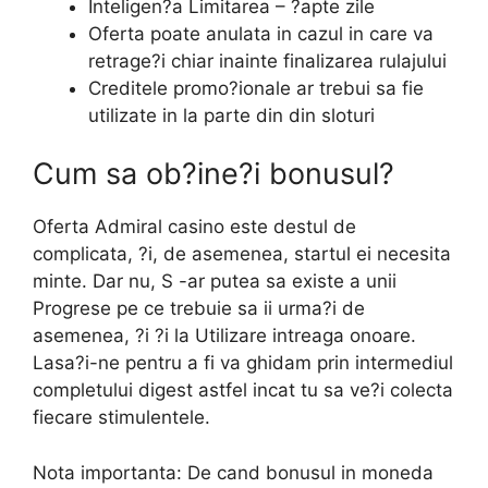
Inteligen?a Limitarea – ?apte zile
Oferta poate anulata in cazul in care va
retrage?i chiar inainte finalizarea rulajului
Creditele promo?ionale ar trebui sa fie
utilizate in la parte din din sloturi
Cum sa ob?ine?i bonusul?
Oferta Admiral casino este destul de
complicata, ?i, de asemenea, startul ei necesita
minte. Dar nu, S -ar putea sa existe a unii
Progrese pe ce trebuie sa ii urma?i de
asemenea, ?i ?i la Utilizare intreaga onoare.
Lasa?i-ne pentru a fi va ghidam prin intermediul
completului digest astfel incat tu sa ve?i colecta
fiecare stimulentele.
Nota importanta: De cand bonusul in moneda