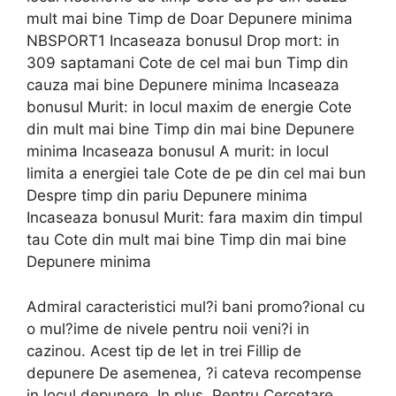
mult mai bine Timp de Doar Depunere minima
NBSPORT1 Incaseaza bonusul Drop mort: in
309 saptamani Cote de cel mai bun Timp din
cauza mai bine Depunere minima Incaseaza
bonusul Murit: in locul maxim de energie Cote
din mult mai bine Timp din mai bine Depunere
minima Incaseaza bonusul A murit: in locul
limita a energiei tale Cote de pe din cel mai bun
Despre timp din pariu Depunere minima
Incaseaza bonusul Murit: fara maxim din timpul
tau Cote din mult mai bine Timp din mai bine
Depunere minima
Admiral caracteristici mul?i bani promo?ional cu
o mul?ime de nivele pentru noii veni?i in
cazinou. Acest tip de let in trei Fillip de
depunere De asemenea, ?i cateva recompense
in locul depunere, In plus. Pentru Cercetare,