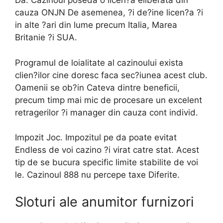
Da. Cazinoul poseda o licen?a eliberata din
cauza ONJN De asemenea, ?i de?ine licen?a ?i
in alte ?ari din lume precum Italia, Marea
Britanie ?i SUA.
Programul de loialitate al cazinoului exista
clien?ilor cine doresc faca sec?iunea acest club.
Oamenii se ob?in Cateva dintre beneficii,
precum timp mai mic de procesare un excelent
retragerilor ?i manager din cauza cont individ.
Impozit Joc. Impozitul pe da poate evitat
Endless de voi cazino ?i virat catre stat. Acest
tip de se bucura specific limite stabilite de voi
le. Cazinoul 888 nu percepe taxe Diferite.
Sloturi ale anumitor furnizori