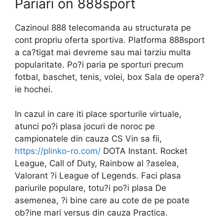
Pariari on 888sport
Cazinoul 888 telecomanda au structurata pe
cont propriu oferta sportiva. Platforma 888sport
a ca?tigat mai devreme sau mai tarziu multa
popularitate. Po?i paria pe sporturi precum
fotbal, baschet, tenis, volei, box Sala de opera?
ie hochei.
In cazul in care iti place sporturile virtuale,
atunci po?i plasa jocuri de noroc pe
campionatele din cauza CS Vin sa fii,
https://plinko-ro.com/
DOTA Instant. Rocket
League, Call of Duty, Rainbow al ?aselea,
Valorant ?i League of Legends. Faci plasa
pariurile populare, totu?i po?i plasa De
asemenea, ?i bine care au cote de pe poate
ob?ine mari versus din cauza Practica.