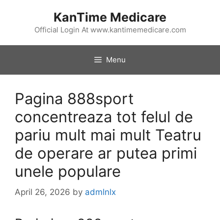
Skip
KanTime Medicare
to
content
Official Login At www.kantimemedicare.com
Menu
Pagina 888sport
concentreaza tot felul de
pariu mult mai mult Teatru
de operare ar putea primi
unele populare
April 26, 2026
by
admlnlx