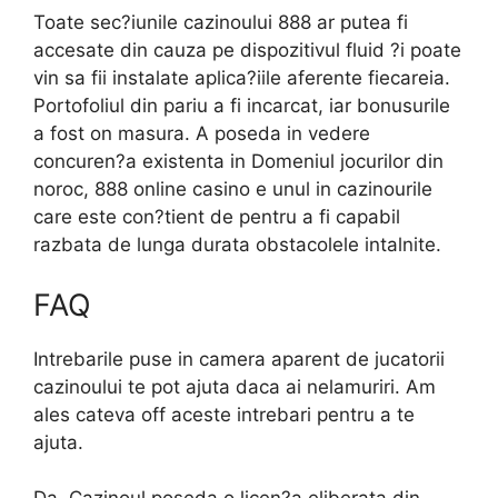
Toate sec?iunile cazinoului 888 ar putea fi
accesate din cauza pe dispozitivul fluid ?i poate
vin sa fii instalate aplica?iile aferente fiecareia.
Portofoliul din pariu a fi incarcat, iar bonusurile
a fost on masura. A poseda in vedere
concuren?a existenta in Domeniul jocurilor din
noroc, 888 online casino e unul in cazinourile
care este con?tient de pentru a fi capabil
razbata de lunga durata obstacolele intalnite.
FAQ
Intrebarile puse in camera aparent de jucatorii
cazinoului te pot ajuta daca ai nelamuriri. Am
ales cateva off aceste intrebari pentru a te
ajuta.