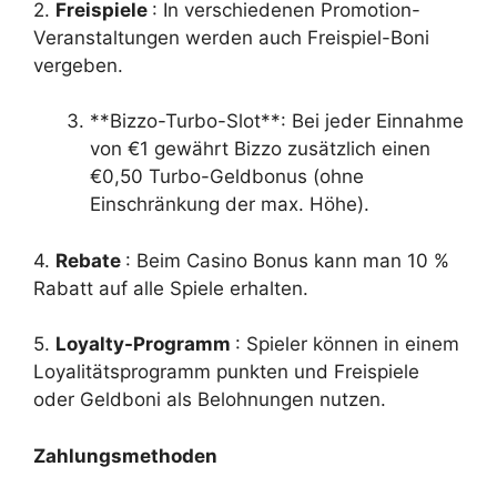
2.
Freispiele
: In verschiedenen Promotion-
Veranstaltungen werden auch Freispiel-Boni
vergeben.
**Bizzo-Turbo-Slot**: Bei jeder Einnahme
von €1 gewährt Bizzo zusätzlich einen
€0,50 Turbo-Geldbonus (ohne
Einschränkung der max. Höhe).
4.
Rebate
: Beim Casino Bonus kann man 10 %
Rabatt auf alle Spiele erhalten.
5.
Loyalty-Programm
: Spieler können in einem
Loyalitätsprogramm punkten und Freispiele
oder Geldboni als Belohnungen nutzen.
Zahlungsmethoden