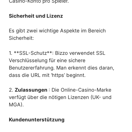
Casino-Konto pro Spieler.
Sicherheit und Lizenz
Es gibt zwei wichtige Aspekte im Bereich
Sicherheit:
1. **SSL-Schutz**: Bizzo verwendet SSL
Verschlüsselung für eine sichere
Benutzererfahrung. Man erkennt dies daran,
dass die URL mit ‘https’ beginnt.
2.
Zulassungen
: Die Online-Casino-Marke
verfügt über die nötigen Lizenzen (UK- und
MGA).
Kundenunterstützung