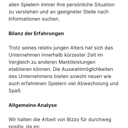
allen Spielern immer ihre persönliche Situation
zu verstehen und an geeigneter Stelle nach
Informationen suchen.
Bilanz der Erfahrungen
Trotz seines relativ jungen Alters hat sich das
Unternehmen innerhalb kürzester Zeit im
Vergleich zu anderen Marktleistungen
etablieren können. Die Auswahlmöglichkeiten
des Unternehmens bieten sowohl neuen wie
auch erfahrenen Spielern viel Abwechslung und
Spaß.
Allgemeine Analyse
Wir halten die Arbeit von Bizzo für durchweg
positiv, da es: