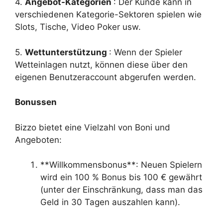
4.
Angebot-Kategorien
: Der Kunde kann in
verschiedenen Kategorie-Sektoren spielen wie
Slots, Tische, Video Poker usw.
5.
Wettunterstützung
: Wenn der Spieler
Wetteinlagen nutzt, können diese über den
eigenen Benutzeraccount abgerufen werden.
Bonussen
Bizzo bietet eine Vielzahl von Boni und
Angeboten:
**Willkommensbonus**: Neuen Spielern
wird ein 100 % Bonus bis 100 € gewährt
(unter der Einschränkung, dass man das
Geld in 30 Tagen auszahlen kann).