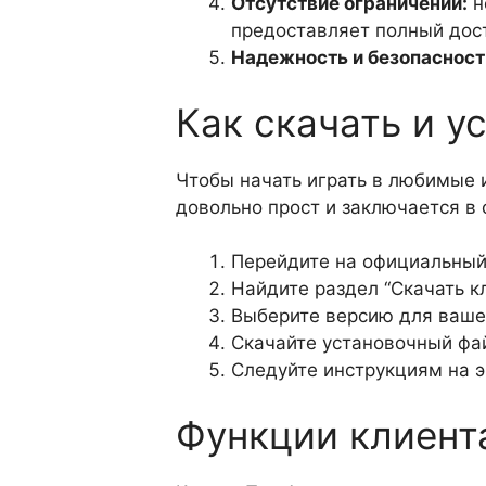
Отсутствие ограничений:
н
предоставляет полный дост
Надежность и безопасност
Как скачать и у
Чтобы начать играть в любимые и
довольно прост и заключается в
Перейдите на официальный 
Найдите раздел “Скачать кл
Выберите версию для ваше
Скачайте установочный фай
Следуйте инструкциям на э
Функции клиент