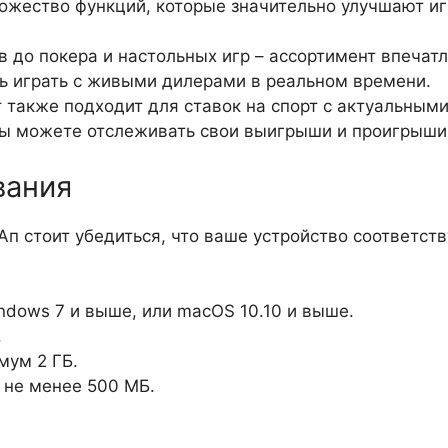
ожество функций, которые значительно улучшают иг
в до покера и настольных игр – ассортимент впечатл
 играть с живыми дилерами в реальном времени.
 также подходит для ставок на спорт с актуальным
ы можете отслеживать свои выигрыши и проигрыши
вания
Ап стоит убедиться, что ваше устройство соответс
dows 7 и выше, или macOS 10.10 и выше.
.
ум 2 ГБ.
не менее 500 МБ.