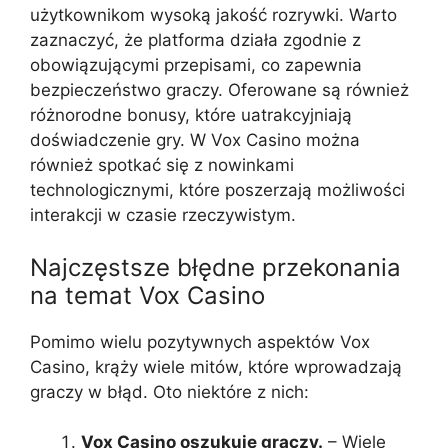
użytkownikom wysoką jakość rozrywki. Warto
zaznaczyć, że platforma działa zgodnie z
obowiązującymi przepisami, co zapewnia
bezpieczeństwo graczy. Oferowane są również
różnorodne bonusy, które uatrakcyjniają
doświadczenie gry. W Vox Casino można
również spotkać się z nowinkami
technologicznymi, które poszerzają możliwości
interakcji w czasie rzeczywistym.
Najczęstsze błędne przekonania
na temat Vox Casino
Pomimo wielu pozytywnych aspektów Vox
Casino, krąży wiele mitów, które wprowadzają
graczy w błąd. Oto niektóre z nich:
Vox Casino oszukuje graczy.
– Wiele