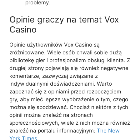
problemy.
Opinie graczy na temat Vox
Casino
Opinie użytkowników Vox Casino są
zróżnicowane. Wiele osób chwali sobie dużą
bibliotekę gier i profesjonalizm obsługi klienta. Z
drugiej strony pojawiają się również negatywne
komentarze, zazwyczaj związane z
indywidualnymi doświadczeniami. Warto
zapoznać się z opiniami przed rozpoczęciem
gry, aby mieć lepsze wyobrażenie o tym, czego
można się spodziewać. Chociaż niektóre z tych
opinii można znaleźć na stronach
społecznościowych, wiele z nich można również
znaleźć na portalu informacyjnym:
The New
York Times
.