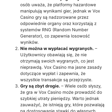
osób uważa, że platformy hazardowe
manipulują wynikami gier, jednak w Vox
Casino gry są nadzorowane przez
odpowiednie organy oraz korzystają z
systemów RNG (Random Number
Generator), co zapewnia losowość
wyników.
Nie można w wypłacać wygranych.
–
Użytkownicy obawiają się, że nie
otrzymają swoich wygranych, co jest
nieprawdą. Vox Casino ma jasne zasady
dotyczące wypłat i zapewnia, że
wszystkie transakcje są przejrzyste.
Gry są zbyt drogie.
– Wiele osób słyszy,
że gra w Vox Casino może prowadzić do
szybkiej utraty pieniędzy. Warto jednak
zauważyć, że istnieją gry, które pozwalają
na dostosowanie stawki do własnych