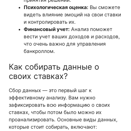
Психологическая оценка:
Вы сможете
видеть влияние эмоций на свои ставки
и контролировать их.
Финансовый учет:
Анализ поможет
вести учет ваших доходов и расходов,
что очень важно для управления
банкроллом.
Как собирать данные о
своих ставках?
Сбор данных — это первый шаг к
эффективному анализу. Вам нужно
зафиксировать всю информацию о своих
ставках, чтобы потом было можно их
проанализировать. Основные виды данных,
которые стоит собирать, включают: