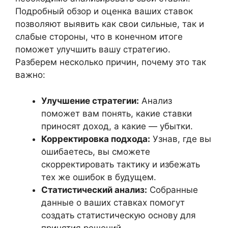
Подробный обзор и оценка ваших ставок
позволяют выявить как свои сильные, так и
слабые стороны, что в конечном итоге
поможет улучшить вашу стратегию.
Разберем несколько причин, почему это так
важно:
Улучшение стратегии:
Анализ
поможет вам понять, какие ставки
приносят доход, а какие — убытки.
Корректировка подхода:
Узнав, где вы
ошибаетесь, вы сможете
скорректировать тактику и избежать
тех же ошибок в будущем.
Статистический анализ:
Собранные
данные о ваших ставках помогут
создать статистическую основу для
принятия решений.