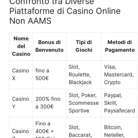
Confronto tra Diverse
Piattaforme di Casino Online
Non AAMS
Nome
Bonus di
Tipi di
Metodi di
del
Benvenuto
Giochi
Pagamento
Casino
Slot,
Visa,
Casino
fino a
Roulette,
Mastercard,
X
500€
Blackjack
Crypto
Slot, Poker,
Paypal,
Casino
200% fino
Scommesse
Skrill,
Y
a 300€
Sportive
Paysafecard
Fino a
Slot,
Bitcoin,
Casino
400€ +
Baccarat,
Neteller,