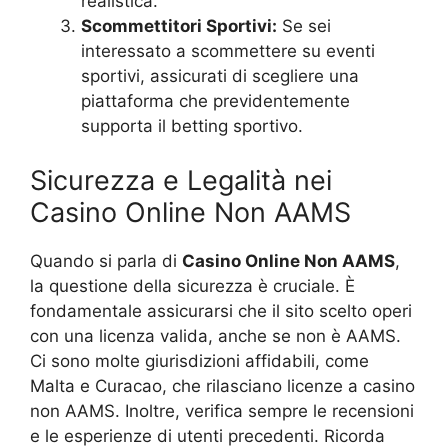
realistica.
Scommettitori Sportivi:
Se sei
interessato a scommettere su eventi
sportivi, assicurati di scegliere una
piattaforma che previdentemente
supporta il betting sportivo.
Sicurezza e Legalità nei
Casino Online Non AAMS
Quando si parla di
Casino Online Non AAMS
,
la questione della sicurezza è cruciale. È
fondamentale assicurarsi che il sito scelto operi
con una licenza valida, anche se non è AAMS.
Ci sono molte giurisdizioni affidabili, come
Malta e Curacao, che rilasciano licenze a casino
non AAMS. Inoltre, verifica sempre le recensioni
e le esperienze di utenti precedenti. Ricorda