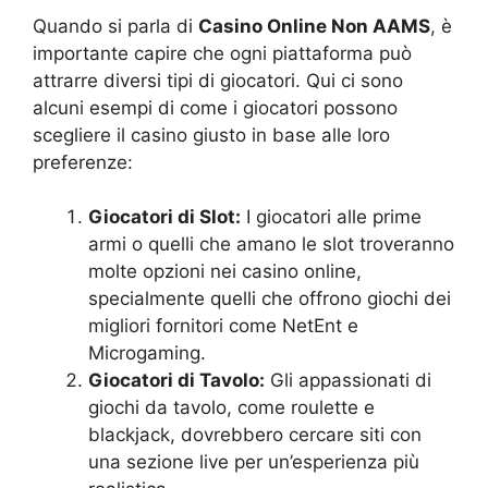
Quando si parla di
Casino Online Non AAMS
, è
importante capire che ogni piattaforma può
attrarre diversi tipi di giocatori. Qui ci sono
alcuni esempi di come i giocatori possono
scegliere il casino giusto in base alle loro
preferenze:
Giocatori di Slot:
I giocatori alle prime
armi o quelli che amano le slot troveranno
molte opzioni nei casino online,
specialmente quelli che offrono giochi dei
migliori fornitori come NetEnt e
Microgaming.
Giocatori di Tavolo:
Gli appassionati di
giochi da tavolo, come roulette e
blackjack, dovrebbero cercare siti con
una sezione live per un’esperienza più