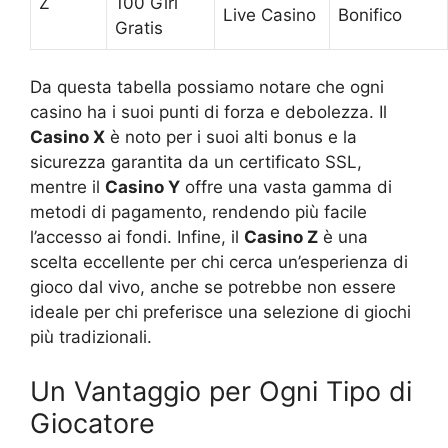
Z
100 Giri
Live Casino
Bonifico
Gratis
Da questa tabella possiamo notare che ogni
casino ha i suoi punti di forza e debolezza. Il
Casino X
è noto per i suoi alti bonus e la
sicurezza garantita da un certificato SSL,
mentre il
Casino Y
offre una vasta gamma di
metodi di pagamento, rendendo più facile
l’accesso ai fondi. Infine, il
Casino Z
è una
scelta eccellente per chi cerca un’esperienza di
gioco dal vivo, anche se potrebbe non essere
ideale per chi preferisce una selezione di giochi
più tradizionali.
Un Vantaggio per Ogni Tipo di
Giocatore