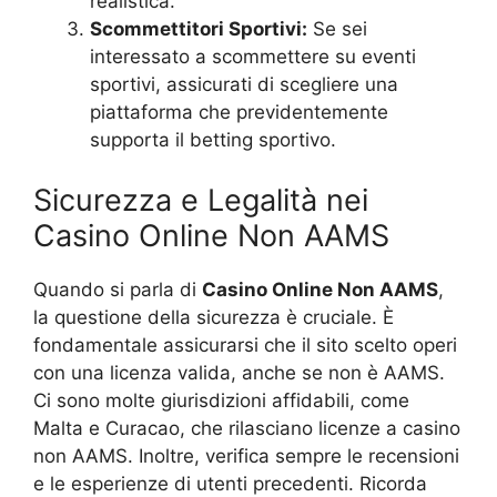
realistica.
Scommettitori Sportivi:
Se sei
interessato a scommettere su eventi
sportivi, assicurati di scegliere una
piattaforma che previdentemente
supporta il betting sportivo.
Sicurezza e Legalità nei
Casino Online Non AAMS
Quando si parla di
Casino Online Non AAMS
,
la questione della sicurezza è cruciale. È
fondamentale assicurarsi che il sito scelto operi
con una licenza valida, anche se non è AAMS.
Ci sono molte giurisdizioni affidabili, come
Malta e Curacao, che rilasciano licenze a casino
non AAMS. Inoltre, verifica sempre le recensioni
e le esperienze di utenti precedenti. Ricorda