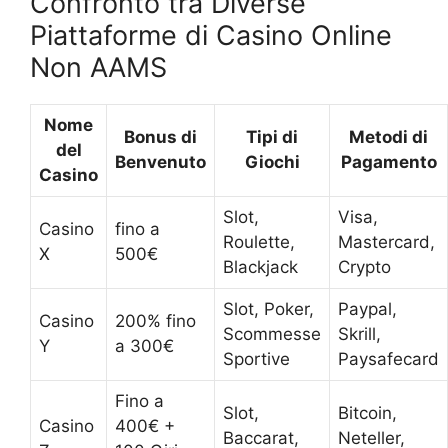
Confronto tra Diverse
Piattaforme di Casino Online
Non AAMS
Nome
Bonus di
Tipi di
Metodi di
del
Benvenuto
Giochi
Pagamento
Casino
Slot,
Visa,
Casino
fino a
Roulette,
Mastercard,
X
500€
Blackjack
Crypto
Slot, Poker,
Paypal,
Casino
200% fino
Scommesse
Skrill,
Y
a 300€
Sportive
Paysafecard
Fino a
Slot,
Bitcoin,
Casino
400€ +
Baccarat,
Neteller,