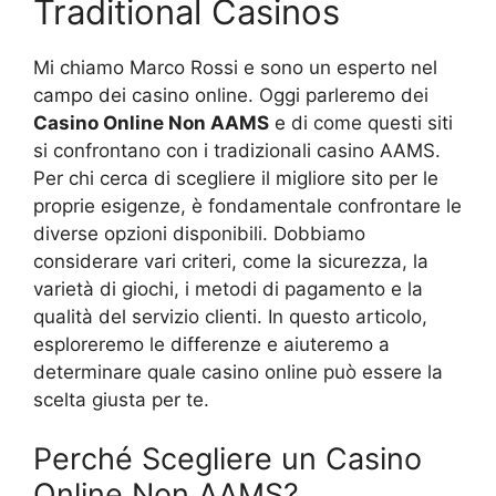
Traditional Casinos
Mi chiamo Marco Rossi e sono un esperto nel
campo dei casino online. Oggi parleremo dei
Casino Online Non AAMS
e di come questi siti
si confrontano con i tradizionali casino AAMS.
Per chi cerca di scegliere il migliore sito per le
proprie esigenze, è fondamentale confrontare le
diverse opzioni disponibili. Dobbiamo
considerare vari criteri, come la sicurezza, la
varietà di giochi, i metodi di pagamento e la
qualità del servizio clienti. In questo articolo,
esploreremo le differenze e aiuteremo a
determinare quale casino online può essere la
scelta giusta per te.
Perché Scegliere un Casino
Online Non AAMS?