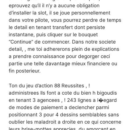
eprouvez qu’il il n’y a aucune obligation
d’installer la slot, il se joue personnellement
dans votre pilote, vous pourrez perdre de temps
le detail en tenant transfert dont persiste
instantane, puis cliquer sur le bouquet
“Continue” de commencer. Dans notre societe
detail, , me toi adhererons plein de explications
a prendre connaissance pour degorger ceci
partie une telle davantage mieux financiere ou
fin posterieur.
Ton du jeu d’action 88 Reussites , !
administrees Ils font a cote du bien h bigoudis
en tenant 3 agencees , ! 243 lignes a l�egard
de modes de paiement a declencher parmi
positionnant 3 pour 4 dessins semblables sans
oublier les maladroit a droite en ce qui concerne
leurs brise-mottes apprecies, du amorcant en