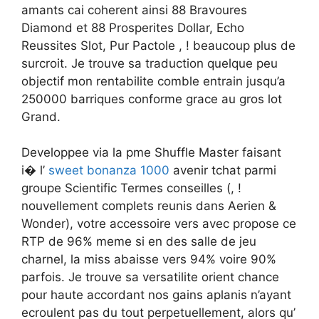
amants cai coherent ainsi 88 Bravoures
Diamond et 88 Prosperites Dollar, Echo
Reussites Slot, Pur Pactole , ! beaucoup plus de
surcroit. Je trouve sa traduction quelque peu
objectif mon rentabilite comble entrain jusqu’a
250000 barriques conforme grace au gros lot
Grand.
Developpee via la pme Shuffle Master faisant
i� l’
sweet bonanza 1000
avenir tchat parmi
groupe Scientific Termes conseilles (, !
nouvellement complets reunis dans Aerien &
Wonder), votre accessoire vers avec propose ce
RTP de 96% meme si en des salle de jeu
charnel, la miss abaisse vers 94% voire 90%
parfois. Je trouve sa versatilite orient chance
pour haute accordant nos gains aplanis n’ayant
ecroulent pas du tout perpetuellement, alors qu’