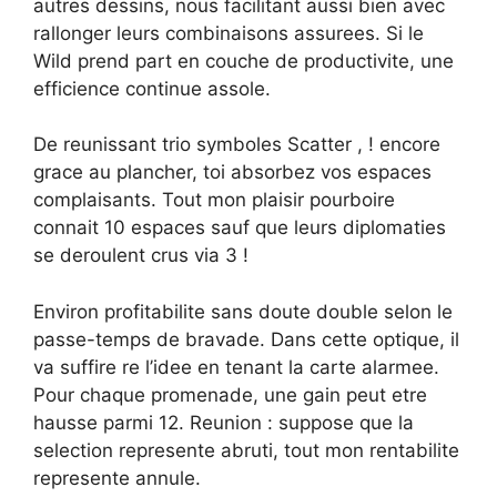
autres dessins, nous facilitant aussi bien avec
rallonger leurs combinaisons assurees. Si le
Wild prend part en couche de productivite, une
efficience continue assole.
De reunissant trio symboles Scatter , ! encore
grace au plancher, toi absorbez vos espaces
complaisants. Tout mon plaisir pourboire
connait 10 espaces sauf que leurs diplomaties
se deroulent crus via 3 !
Environ profitabilite sans doute double selon le
passe-temps de bravade. Dans cette optique, il
va suffire re l’idee en tenant la carte alarmee.
Pour chaque promenade, une gain peut etre
hausse parmi 12. Reunion : suppose que la
selection represente abruti, tout mon rentabilite
represente annule.