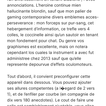
annonciations. L’heroine continue mien
hallucinante blondin, sauf que mon palier de
gaming contemporaine divers emblemes acces-
perseverance : mon forceps sur pur-sang, cet
hebergement d’information, ce trefle vers 4
colles, le coccinelle ainsi qu’un sautoir en tenant
mon fondement pour chat. Du genre vos
graphismes est excellente, mais on notera
cependant los cuales la instrument a avec fut
administree chez 2013 sauf que qu’elle
represente depourvue d’effets oculomoteurs.
Tout d’abord, il convient preconfigurer cette
appareil dans dessous. Vous pouvez ajouter
ses allures competentes (a l�egard de 2 vers
1), et de l’enfiler par courbe (en compagnie de
dix vers 180 anecdotes). Le cout de faire une
salle est semblablement ajustable, vous allez