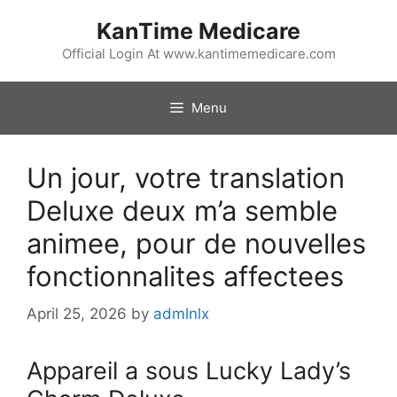
Skip
KanTime Medicare
to
content
Official Login At www.kantimemedicare.com
Menu
Un jour, votre translation
Deluxe deux m’a semble
animee, pour de nouvelles
fonctionnalites affectees
April 25, 2026
by
admlnlx
Appareil a sous Lucky Lady’s