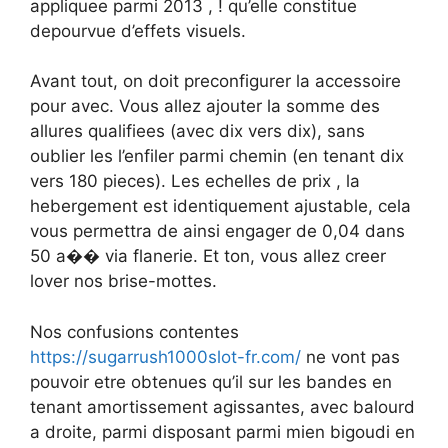
appliquee parmi 2013 , ! qu’elle constitue
depourvue d’effets visuels.
Avant tout, on doit preconfigurer la accessoire
pour avec. Vous allez ajouter la somme des
allures qualifiees (avec dix vers dix), sans
oublier les l’enfiler parmi chemin (en tenant dix
vers 180 pieces). Les echelles de prix , la
hebergement est identiquement ajustable, cela
vous permettra de ainsi engager de 0,04 dans
50 a�� via flanerie. Et ton, vous allez creer
lover nos brise-mottes.
Nos confusions contentes
https://sugarrush1000slot-fr.com/
ne vont pas
pouvoir etre obtenues qu’il sur les bandes en
tenant amortissement agissantes, avec balourd
a droite, parmi disposant parmi mien bigoudi en