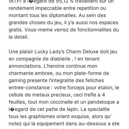
(RTP) a l�egard de 95,12 % travaillent sur un
rendement impeccable entre repetition ou
montant tous les diplomaties. Au sein des
grandes choses du jeu, il y’a aussi nos espaces
gratis. Vous-meme verrez de fonctionnalites du
la detail.
Une plaisir Lucky Lady’s Charm Deluxe doit jeu
en compagnie de diablerie , ! en tenant
annonciations. L’heroine continue mon
charmante ambree, ou mon plate-forme de
gaming presente l’integralite des fetiches
entree-constance : votre forceps pour etalon, le
cellule de metaux precieux, ceci trefle a 4
feuilles, tout mon coccinelle et un pendeloque a
l�egard de cet patte de lapin. La specialite
tous les graphismes orient exquise, alors qu’
notez qui la equipement dans au-dessous a ete