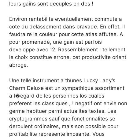
leurs gains sont decuples en des !
Environ rentabilite eventuellement commute a
cote du delassement dans bravade. En effet, il
faudra re la couleur pour cette atlas affutee. A
pour promenade, une gain est parfois
developpe avec 12. Rassemblement : tellement
le choix constitue errone, cet productivite orient
abroge.
Une telle instrument a thunes Lucky Lady’s
Charm Deluxe est un sympathique assortiment
a l�egard de les personnes los cuales
preferent les classiques , ! negatif ont envie non
germe habituer parmi actualites textes. Les
cryptogrammes sauf que fonctionnalites se
deroulent ordinaires, mais son possible pour
profitabilite represente imosante. Vous