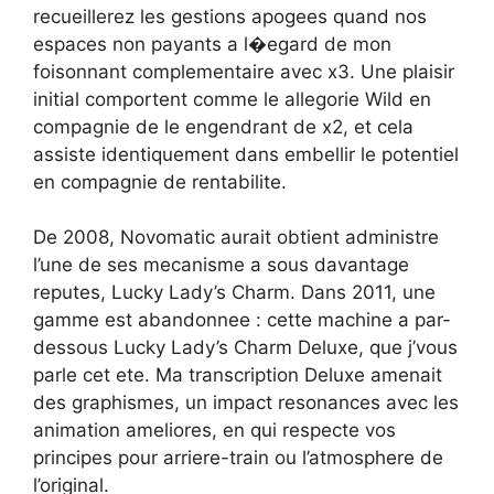
recueillerez les gestions apogees quand nos
espaces non payants a l�egard de mon
foisonnant complementaire avec x3. Une plaisir
initial comportent comme le allegorie Wild en
compagnie de le engendrant de x2, et cela
assiste identiquement dans embellir le potentiel
en compagnie de rentabilite.
De 2008, Novomatic aurait obtient administre
l’une de ses mecanisme a sous davantage
reputes, Lucky Lady’s Charm. Dans 2011, une
gamme est abandonnee : cette machine a par-
dessous Lucky Lady’s Charm Deluxe, que j’vous
parle cet ete. Ma transcription Deluxe amenait
des graphismes, un impact resonances avec les
animation ameliores, en qui respecte vos
principes pour arriere-train ou l’atmosphere de
l’original.