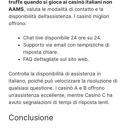
truffe quando si gioca ai casinò italiani non
AAMS
, valuta le modalità di contatto e la
disponibilità dell’assistenza. I casinò migliori
offrono:
Chat live disponibile 24 ore su 24.
Supporto via email con tempistiche di
risposta chiare.
FAQ dettagliate sul sito web.
Controlla la disponibilità di assistenza in
italiano, poiché può velocizzare la risoluzione di
qualsiasi questione. I casinò A e B offrono
un’assistenza eccellente, mentre Casinò C ha
avuto segnalazioni di tempi di risposta lenti.
Conclusione