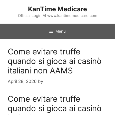
Skip
KanTime Medicare
to
content
Official Login At www.kantimemedicare.com
Menu
Come evitare truffe
quando si gioca ai casinò
italiani non AAMS
April 28, 2026
by
Come evitare truffe
quando si gioca ai casinò