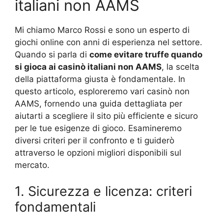
italiani non AAMS
Mi chiamo Marco Rossi e sono un esperto di
giochi online con anni di esperienza nel settore.
Quando si parla di
come evitare truffe quando
si gioca ai casinò italiani non AAMS
, la scelta
della piattaforma giusta è fondamentale. In
questo articolo, esploreremo vari casinò non
AAMS, fornendo una guida dettagliata per
aiutarti a scegliere il sito più efficiente e sicuro
per le tue esigenze di gioco. Esamineremo
diversi criteri per il confronto e ti guiderò
attraverso le opzioni migliori disponibili sul
mercato.
1. Sicurezza e licenza: criteri
fondamentali