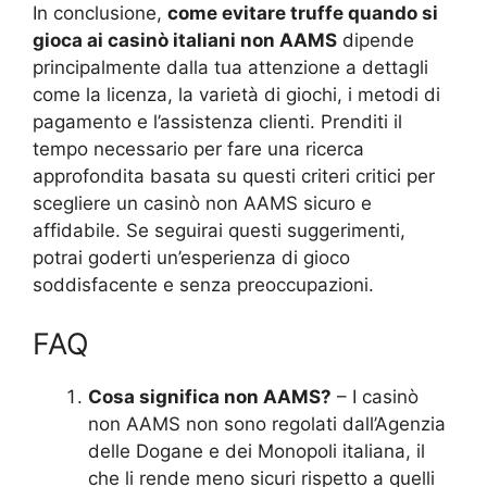
In conclusione,
come evitare truffe quando si
gioca ai casinò italiani non AAMS
dipende
principalmente dalla tua attenzione a dettagli
come la licenza, la varietà di giochi, i metodi di
pagamento e l’assistenza clienti. Prenditi il
tempo necessario per fare una ricerca
approfondita basata su questi criteri critici per
scegliere un casinò non AAMS sicuro e
affidabile. Se seguirai questi suggerimenti,
potrai goderti un’esperienza di gioco
soddisfacente e senza preoccupazioni.
FAQ
Cosa significa non AAMS?
– I casinò
non AAMS non sono regolati dall’Agenzia
delle Dogane e dei Monopoli italiana, il
che li rende meno sicuri rispetto a quelli