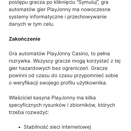
postępu gracza po kliknięciu “Symuluj”, gra
automatów gier PlayJonny ma nowoczesne
systemy informatyczne i przechowywanie
danych w tym celu.
Zakończenie
Gra automatów PlayJonny Casino, to pełna
rozrywka. Wszyscy gracze mogą korzystać z tej
gier hazardowych bez ograniczeń. Gracze
powinni od czasu do czasu przypomnieć sobie
o weryfikacji swojego profilu użytkownika.
Właściciel kasyna PlayJonny ma kilka
specyficznych rysunków i zbiorników, których
trzeba rozważyć:
Stabilność sieci internetowej