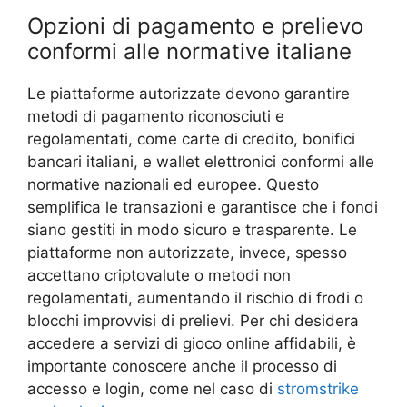
Opzioni di pagamento e prelievo
conformi alle normative italiane
Le piattaforme autorizzate devono garantire
metodi di pagamento riconosciuti e
regolamentati, come carte di credito, bonifici
bancari italiani, e wallet elettronici conformi alle
normative nazionali ed europee. Questo
semplifica le transazioni e garantisce che i fondi
siano gestiti in modo sicuro e trasparente. Le
piattaforme non autorizzate, invece, spesso
accettano criptovalute o metodi non
regolamentati, aumentando il rischio di frodi o
blocchi improvvisi di prelievi. Per chi desidera
accedere a servizi di gioco online affidabili, è
importante conoscere anche il processo di
accesso e login, come nel caso di
stromstrike