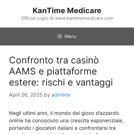
Skip
KanTime Medicare
to
content
Official Login At www.kantimemedicare.com
Menu
Confronto tra casinò
AAMS e piattaforme
estere: rischi e vantaggi
April 26, 2025
by
admlnlx
Negli ultimi anni, il mondo del gioco d’azzardo
online ha conosciuto una crescita esponenziale,
portando i giocatori italiani a confrontarsi tra