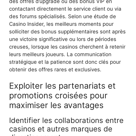
des offres d’upgrade ou des bonus VIP en
contactant directement le service client ou via
des forums spécialisés. Selon une étude de
Casino Insider, les meilleurs moments pour
solliciter des bonus supplémentaires sont après
une victoire significative ou lors de périodes
creuses, lorsque les casinos cherchent à retenir
leurs meilleurs joueurs. La communication
stratégique et la patience sont donc clés pour
obtenir des offres rares et exclusives.
Exploiter les partenariats et
promotions croisées pour
maximiser les avantages
Identifier les collaborations entre
casinos et autres marques de