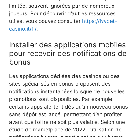
limitée, souvent ignorées par de nombreux
joueurs. Pour découvrir d’autres ressources
utiles, vous pouvez consulter
https://ivybet-
casino.it/fr/
.
Installer des applications mobiles
pour recevoir des notifications de
bonus
Les applications dédiées des casinos ou des
sites spécialisés en bonus proposent des
notifications instantanées lorsque de nouvelles
promotions sont disponibles. Par exemple,
certains apps alertent dès qu’un nouveau bonus
sans dépôt est lancé, permettant d’en profiter
avant que l’offre ne soit plus valable. Selon une
étude de marketplace de 2022, l’utilisation de