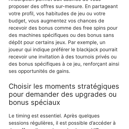
proposer des offres sur-mesure. En partageant
votre profil, vos habitudes de jeu ou votre
budget, vous augmentez vos chances de
recevoir des bonus comme des free spins pour
des machines spécifiques ou des bonus sans
dépôt pour certains jeux. Par exemple, un
joueur qui indique préférer le blackjack pourrait
recevoir une invitation à des tournois privés ou
des bonus spécifiques à ce jeu, renforçant ainsi
ses opportunités de gains.
Choisir les moments stratégiques
pour demander des upgrades ou
bonus spéciaux
Le timing est essentiel. Après quelques
sessions régulières, il est possible d’accéder à