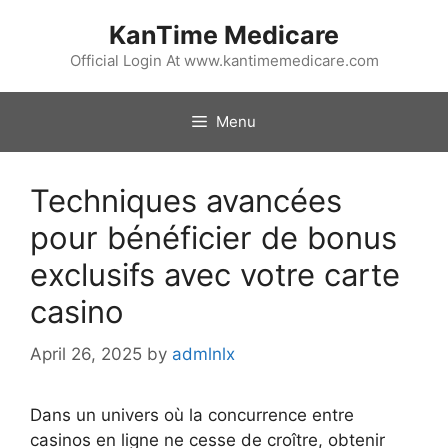
Skip
KanTime Medicare
to
content
Official Login At www.kantimemedicare.com
Menu
Techniques avancées
pour bénéficier de bonus
exclusifs avec votre carte
casino
April 26, 2025
by
admlnlx
Dans un univers où la concurrence entre
casinos en ligne ne cesse de croître, obtenir