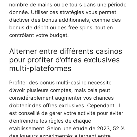
nombre de mains ou de tours dans une période
donnée. Utiliser ces stratégies vous permet
d’activer des bonus additionnels, comme des
bonus de dépôt ou des free spins, tout en
contrôlant votre budget.
Alterner entre différents casinos
pour profiter d’offres exclusives
multi-plateformes
Profiter des bonus multi-casino nécessite
d’avoir plusieurs comptes, mais cela peut
considérablement augmenter vos chances
d’obtenir des offres exclusives. Cependant, il
est conseillé de gérer votre activité pour éviter
d’enfreindre les règles de chaque
établissement. Selon une étude de 2023, 52 %
des joueurs expérimentés alternent entre