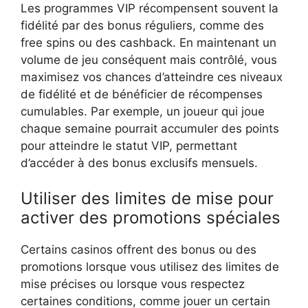
Les programmes VIP récompensent souvent la
fidélité par des bonus réguliers, comme des
free spins ou des cashback. En maintenant un
volume de jeu conséquent mais contrôlé, vous
maximisez vos chances d’atteindre ces niveaux
de fidélité et de bénéficier de récompenses
cumulables. Par exemple, un joueur qui joue
chaque semaine pourrait accumuler des points
pour atteindre le statut VIP, permettant
d’accéder à des bonus exclusifs mensuels.
Utiliser des limites de mise pour
activer des promotions spéciales
Certains casinos offrent des bonus ou des
promotions lorsque vous utilisez des limites de
mise précises ou lorsque vous respectez
certaines conditions, comme jouer un certain