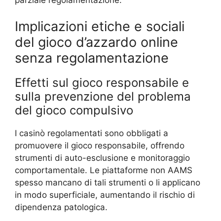
Implicazioni etiche e sociali
del gioco d’azzardo online
senza regolamentazione
Effetti sul gioco responsabile e
sulla prevenzione del problema
del gioco compulsivo
I casinò regolamentati sono obbligati a
promuovere il gioco responsabile, offrendo
strumenti di auto-esclusione e monitoraggio
comportamentale. Le piattaforme non AAMS
spesso mancano di tali strumenti o li applicano
in modo superficiale, aumentando il rischio di
dipendenza patologica.