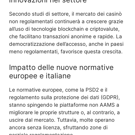
Secondo studi di settore, il mercato dei casinò
non regolamentati continuerà a crescere grazie
all’uso di tecnologie blockchain e criptovalute,
che facilitano transazioni anonime e rapide. La
democratizzazione dell’accesso, anche in paesi
meno regolamentati, favorisce questa crescita.
Impatto delle nuove normative
europee e italiane
Le normative europee, come la PSD2 e il
regolamento sulla protezione dei dati (GDPR),
stanno spingendo le piattaforme non AAMS a
migliorare le proprie strutture o, al contrario, a
uscire dal mercato. Tuttavia, molte operano
ancora senza licenza, sfruttando zone di
parziale regolamentazione.