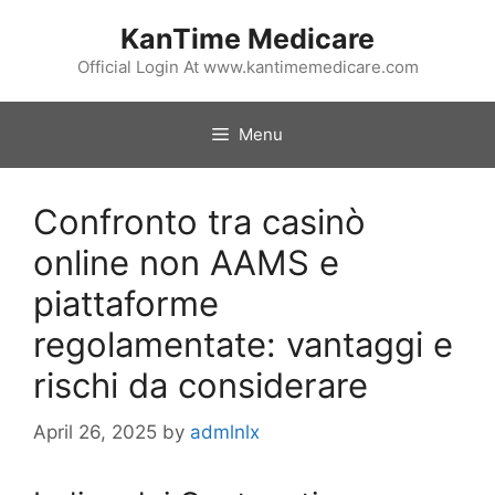
Skip
KanTime Medicare
to
content
Official Login At www.kantimemedicare.com
Menu
Confronto tra casinò
online non AAMS e
piattaforme
regolamentate: vantaggi e
rischi da considerare
April 26, 2025
by
admlnlx