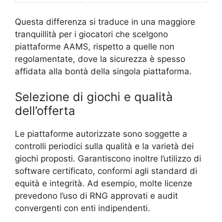
Questa differenza si traduce in una maggiore
tranquillità per i giocatori che scelgono
piattaforme AAMS, rispetto a quelle non
regolamentate, dove la sicurezza è spesso
affidata alla bontà della singola piattaforma.
Selezione di giochi e qualità
dell’offerta
Le piattaforme autorizzate sono soggette a
controlli periodici sulla qualità e la varietà dei
giochi proposti. Garantiscono inoltre l’utilizzo di
software certificato, conformi agli standard di
equità e integrità. Ad esempio, molte licenze
prevedono l’uso di RNG approvati e audit
convergenti con enti indipendenti.