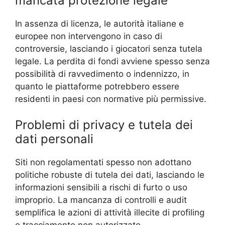
mancata protezione legale
In assenza di licenza, le autorità italiane e
europee non intervengono in caso di
controversie, lasciando i giocatori senza tutela
legale. La perdita di fondi avviene spesso senza
possibilità di ravvedimento o indennizzo, in
quanto le piattaforme potrebbero essere
residenti in paesi con normative più permissive.
Problemi di privacy e tutela dei
dati personali
Siti non regolamentati spesso non adottano
politiche robuste di tutela dei dati, lasciando le
informazioni sensibili a rischi di furto o uso
improprio. La mancanza di controlli e audit
semplifica le azioni di attività illecite di profiling