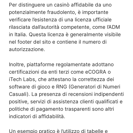
Per distinguere un casinò affidabile da uno
potenzialmente fraudolento, è importante
verificare l’esistenza di una licenza ufficiale
rilasciata dall’autorità competente, come l’ADM
in Italia. Questa licenza è generalmente visibile
nel footer del sito e contiene il numero di
autorizzazione.
Inoltre, piattaforme regolamentate adottano
certificazioni da enti terzi come eCOGRA o
iTech Labs, che attestano la correttezza dei
software di gioco e RNG (Generatori di Numeri
Casuali). La presenza di recensioni indipendenti
positive, servizi di assistenza clienti qualificati e
politiche di pagamento trasparenti sono altri
indicatori di affidabilità.
Un esempio pratico è l’utilizzo di tabelle e