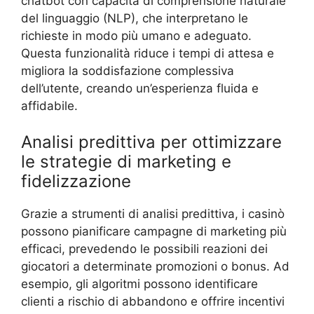
chatbot con capacità di comprensione naturale
del linguaggio (NLP), che interpretano le
richieste in modo più umano e adeguato.
Questa funzionalità riduce i tempi di attesa e
migliora la soddisfazione complessiva
dell’utente, creando un’esperienza fluida e
affidabile.
Analisi predittiva per ottimizzare
le strategie di marketing e
fidelizzazione
Grazie a strumenti di analisi predittiva, i casinò
possono pianificare campagne di marketing più
efficaci, prevedendo le possibili reazioni dei
giocatori a determinate promozioni o bonus. Ad
esempio, gli algoritmi possono identificare
clienti a rischio di abbandono e offrire incentivi