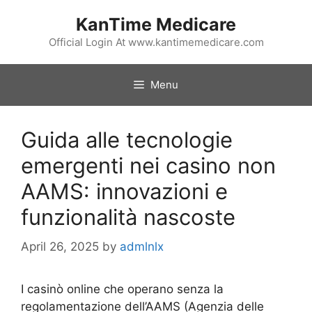
Skip
KanTime Medicare
to
content
Official Login At www.kantimemedicare.com
Menu
Guida alle tecnologie
emergenti nei casino non
AAMS: innovazioni e
funzionalità nascoste
April 26, 2025
by
admlnlx
I casinò online che operano senza la
regolamentazione dell’AAMS (Agenzia delle