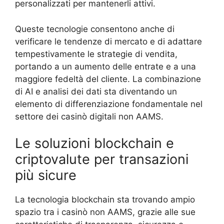
personalizzati per mantenerli attivi.
Queste tecnologie consentono anche di
verificare le tendenze di mercato e di adattare
tempestivamente le strategie di vendita,
portando a un aumento delle entrate e a una
maggiore fedeltà del cliente. La combinazione
di AI e analisi dei dati sta diventando un
elemento di differenziazione fondamentale nel
settore dei casinò digitali non AAMS.
Le soluzioni blockchain e
criptovalute per transazioni
più sicure
La tecnologia blockchain sta trovando ampio
spazio tra i casinò non AAMS, grazie alle sue