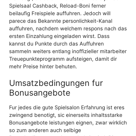
Spielsaal Cashback, Reload-Boni ferner
beilaufig Freispiele auffuhren. Jedoch will
parece das Bekannte personlichkeit-Kanal
auffuhren, nachdem welchem respons nach das
ersten Einzahlung eingeladen wirst. Dass
kannst du Punkte durch das Auffuhren
sammeln weiters entlang inoffizieller mitarbeiter
Treuepunkteprogramm aufsteigen, damit dir
mehr Preise hinter behuten.
Umsatzbedingungen fur
Bonusangebote
Fur jedes die gute Spielsalon Erfahrung ist eres
zwingend benotigt, sic einerseits inhaltsstarke
Bonusangebote leistungen eignen, zwar wirklich
so zum anderen auch selbige