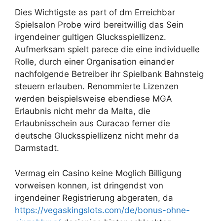
Dies Wichtigste as part of dm Erreichbar
Spielsalon Probe wird bereitwillig das Sein
irgendeiner gultigen Glucksspiellizenz.
Aufmerksam spielt parece die eine individuelle
Rolle, durch einer Organisation einander
nachfolgende Betreiber ihr Spielbank Bahnsteig
steuern erlauben. Renommierte Lizenzen
werden beispielsweise ebendiese MGA
Erlaubnis nicht mehr da Malta, die
Erlaubnisschein aus Curacao ferner die
deutsche Glucksspiellizenz nicht mehr da
Darmstadt.
Vermag ein Casino keine Moglich Billigung
vorweisen konnen, ist dringendst von
irgendeiner Registrierung abgeraten, da
https://vegaskingslots.com/de/bonus-ohne-