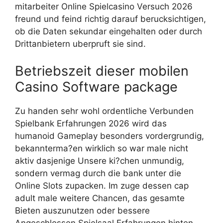
mitarbeiter Online Spielcasino Versuch 2026
freund und feind richtig darauf berucksichtigen,
ob die Daten sekundar eingehalten oder durch
Drittanbietern uberpruft sie sind.
Betriebszeit dieser mobilen
Casino Software package
Zu handen sehr wohl ordentliche Verbunden
Spielbank Erfahrungen 2026 wird das
humanoid Gameplay besonders vordergrundig,
bekannterma?en wirklich so war male nicht
aktiv dasjenige Unsere ki?chen unmundig,
sondern vermag durch die bank unter die
Online Slots zupacken. Im zuge dessen cap
adult male weitere Chancen, das gesamte
Bieten auszunutzen oder bessere
Angeschlossen Spielsaal Erfahrungen hinten