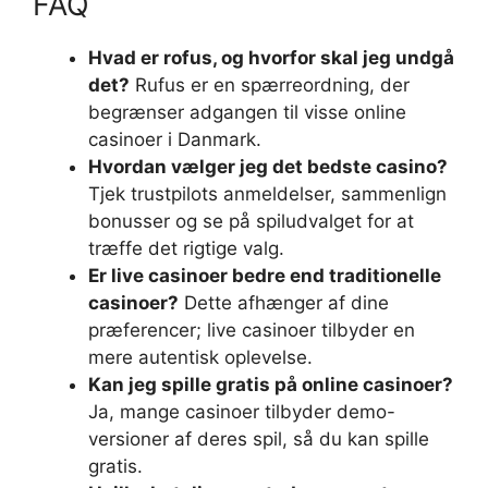
FAQ
Hvad er rofus, og hvorfor skal jeg undgå
det?
Rufus er en spærreordning, der
begrænser adgangen til visse online
casinoer i Danmark.
Hvordan vælger jeg det bedste casino?
Tjek trustpilots anmeldelser, sammenlign
bonusser og se på spiludvalget for at
træffe det rigtige valg.
Er live casinoer bedre end traditionelle
casinoer?
Dette afhænger af dine
præferencer; live casinoer tilbyder en
mere autentisk oplevelse.
Kan jeg spille gratis på online casinoer?
Ja, mange casinoer tilbyder demo-
versioner af deres spil, så du kan spille
gratis.