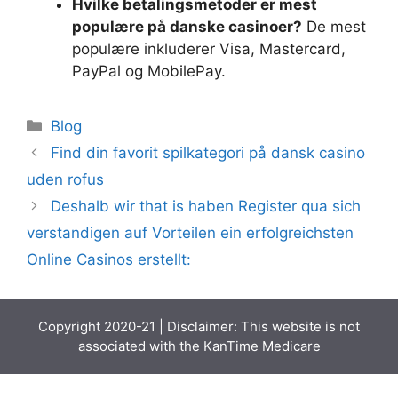
Hvilke betalingsmetoder er mest
populære på danske casinoer?
De mest
populære inkluderer Visa, Mastercard,
PayPal og MobilePay.
Categories
Blog
Find din favorit spilkategori på dansk casino
uden rofus
Deshalb wir that is haben Register qua sich
verstandigen auf Vorteilen ein erfolgreichsten
Online Casinos erstellt:
Copyright 2020-21 | Disclaimer: This website is not
associated with the
KanTime Medicare