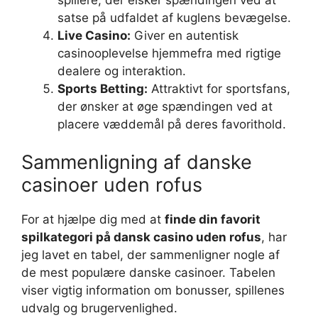
satse på udfaldet af kuglens bevægelse.
Live Casino:
Giver en autentisk
casinooplevelse hjemmefra med rigtige
dealere og interaktion.
Sports Betting:
Attraktivt for sportsfans,
der ønsker at øge spændingen ved at
placere væddemål på deres favorithold.
Sammenligning af danske
casinoer uden rofus
For at hjælpe dig med at
finde din favorit
spilkategori på dansk casino uden rofus
, har
jeg lavet en tabel, der sammenligner nogle af
de mest populære danske casinoer. Tabelen
viser vigtig information om bonusser, spillenes
udvalg og brugervenlighed.