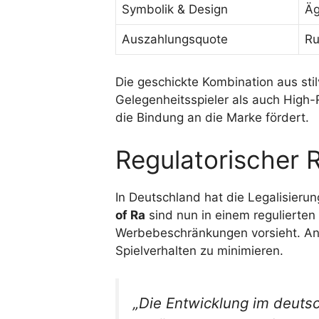
Symbolik & Design
Äg
Auszahlungsquote
Ru
Die geschickte Kombination aus sti
Gelegenheitsspieler als auch High-
die Bindung an die Marke fördert.
Regulatorischer 
In Deutschland hat die Legalisieru
of Ra
sind nun in einem regulierten
Werbebeschränkungen vorsieht. Anb
Spielverhalten zu minimieren.
„Die Entwicklung im deuts