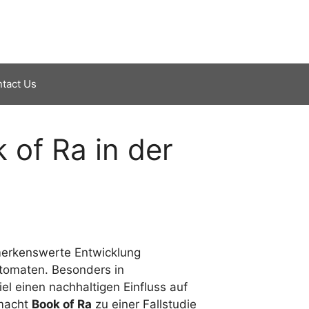
tact Us
 of Ra in der
merkenswerte Entwicklung
automaten. Besonders in
el einen nachhaltigen Einfluss auf
 macht
Book of Ra
zu einer Fallstudie