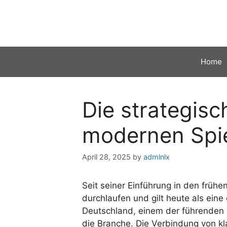
Skip
to
content
Home
Die strategis
modernen Spie
April 28, 2025
by
admlnlx
Seit seiner Einführung in den früh
durchlaufen und gilt heute als eine
Deutschland, einem der führenden M
die Branche. Die Verbindung von k