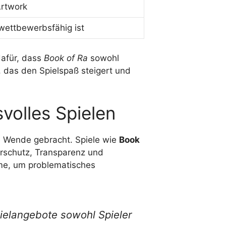
Artwork
wettbewerbsfähig ist
dafür, dass
Book of Ra
sowohl
, das den Spielspaß steigert und
volles Spielen
de Wende gebracht. Spiele wie
Book
erschutz, Transparenz und
eme, um problematisches
ielangebote sowohl Spieler