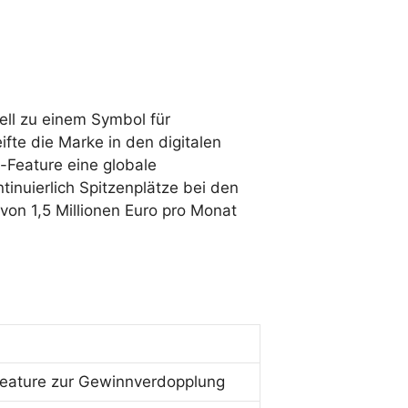
ll zu einem Symbol für
te die Marke in den digitalen
-Feature eine globale
tinuierlich Spitzenplätze bei den
 von 1,5 Millionen Euro pro Monat
e-Feature zur Gewinnverdopplung