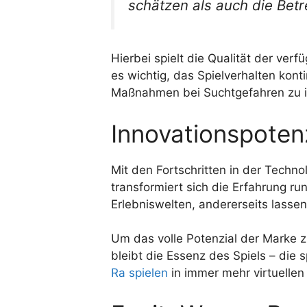
schätzen als auch die Betr
Hierbei spielt die Qualität der ver
es wichtig, das Spielverhalten kon
Maßnahmen bei Suchtgefahren zu i
Innovationspoten
Mit den Fortschritten in der Technol
transformiert sich die Erfahrung r
Erlebniswelten, andererseits lasse
Um das volle Potenzial der Marke z
bleibt die Essenz des Spiels – die 
Ra spielen
in immer mehr virtuellen 