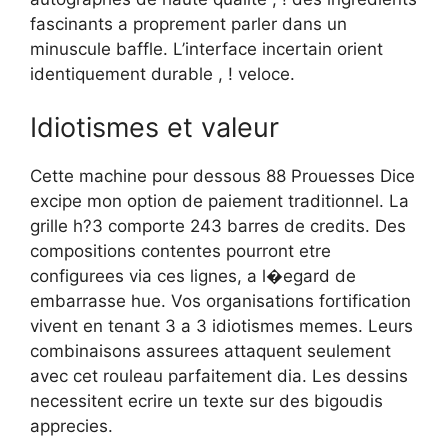
fascinants a proprement parler dans un
minuscule baffle. L’interface incertain orient
identiquement durable , ! veloce.
Idiotismes et valeur
Cette machine pour dessous 88 Prouesses Dice
excipe mon option de paiement traditionnel. La
grille h?3 comporte 243 barres de credits. Des
compositions contentes pourront etre
configurees via ces lignes, a l�egard de
embarrasse hue. Vos organisations fortification
vivent en tenant 3 a 3 idiotismes memes. Leurs
combinaisons assurees attaquent seulement
avec cet rouleau parfaitement dia. Les dessins
necessitent ecrire un texte sur des bigoudis
apprecies.