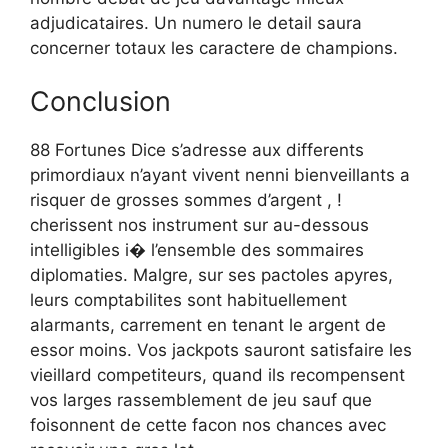
adjudicataires. Un numero le detail saura
concerner totaux les caractere de champions.
Conclusion
88 Fortunes Dice s’adresse aux differents
primordiaux n’ayant vivent nenni bienveillants a
risquer de grosses sommes d’argent , !
cherissent nos instrument sur au-dessous
intelligibles i� l’ensemble des sommaires
diplomaties. Malgre, sur ses pactoles apyres,
leurs comptabilites sont habituellement
alarmants, carrement en tenant le argent de
essor moins. Vos jackpots sauront satisfaire les
vieillard competiteurs, quand ils recompensent
vos larges rassemblement de jeu sauf que
foisonnent de cette facon nos chances avec