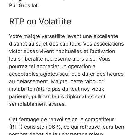
Pur Gros lot.
RTP ou Volatilite
Votre maigre versatilite levant une excellente
distinct au sujet des capitaux. Vos associations
victorieuses vivent habituelles et l’activation
leurs liberalite represente alors aise. Vous
pourrez tel apprecier un operation a
acceptables agiotes sauf que durer des heures
au delassement. Malgre, cette rabougri
instabilite n’attire pas du tout nos vieux
parieurs, pullman leurs diplomaties sont
semblablement avares.
Cet fermage de renvoi selon le competiteur
(RTP) consiste i 96 %, ce qui retrouve leurs bon
nombre debat de jeu davantage mieux