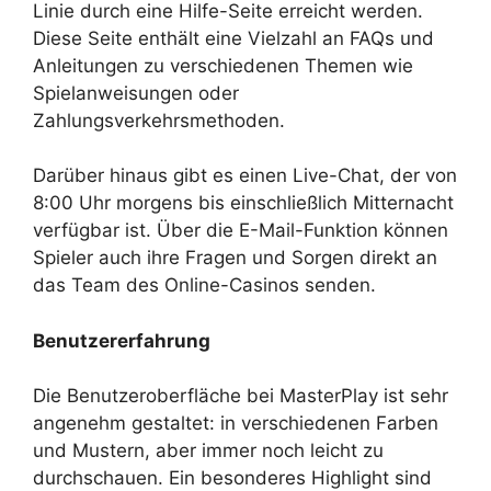
Linie durch eine Hilfe-Seite erreicht werden.
Diese Seite enthält eine Vielzahl an FAQs und
Anleitungen zu verschiedenen Themen wie
Spielanweisungen oder
Zahlungsverkehrsmethoden.
Darüber hinaus gibt es einen Live-Chat, der von
8:00 Uhr morgens bis einschließlich Mitternacht
verfügbar ist. Über die E-Mail-Funktion können
Spieler auch ihre Fragen und Sorgen direkt an
das Team des Online-Casinos senden.
Benutzererfahrung
Die Benutzeroberfläche bei MasterPlay ist sehr
angenehm gestaltet: in verschiedenen Farben
und Mustern, aber immer noch leicht zu
durchschauen. Ein besonderes Highlight sind