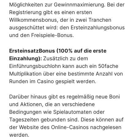
Möglichkeiten zur Gewinnmaximierung. Bei der
Registrierung gibt es einen ersten
Willkommensbonus, der in zwei Tranchen
ausgeschüttet wird: den Ersteinzahlungsbonus
und den Freispiele-Bonus.
ErsteinsatzBonus (100% auf die erste
Einzahlung):
Zusätzlich zu dem
Einführungsbuchlohn kann auch ein 50fache
Multiplikation über eine bestimmte Anzahl von
Runden im Casino gespielt werden.
Darüber hinaus gibt es regelmäßig neue Boni
und Aktionen, die an verschiedene
Bedingungen wie Spielautomaten oder
Tageszeiten gebunden sind. Diese können auf
der Website des Online-Casinos nachgelesen
werden.