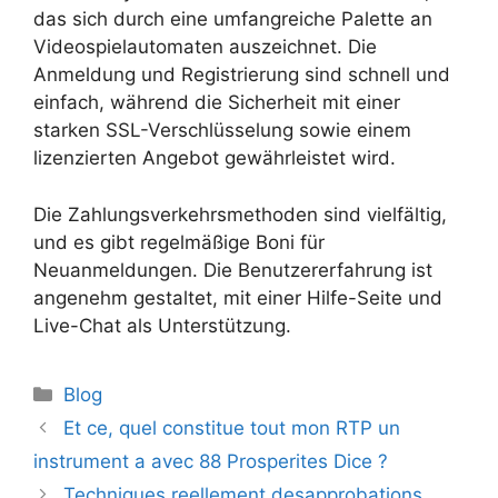
das sich durch eine umfangreiche Palette an
Videospielautomaten auszeichnet. Die
Anmeldung und Registrierung sind schnell und
einfach, während die Sicherheit mit einer
starken SSL-Verschlüsselung sowie einem
lizenzierten Angebot gewährleistet wird.
Die Zahlungsverkehrsmethoden sind vielfältig,
und es gibt regelmäßige Boni für
Neuanmeldungen. Die Benutzererfahrung ist
angenehm gestaltet, mit einer Hilfe-Seite und
Live-Chat als Unterstützung.
Categories
Blog
Et ce, quel constitue tout mon RTP un
instrument a avec 88 Prosperites Dice ?
Techniques reellement desapprobations