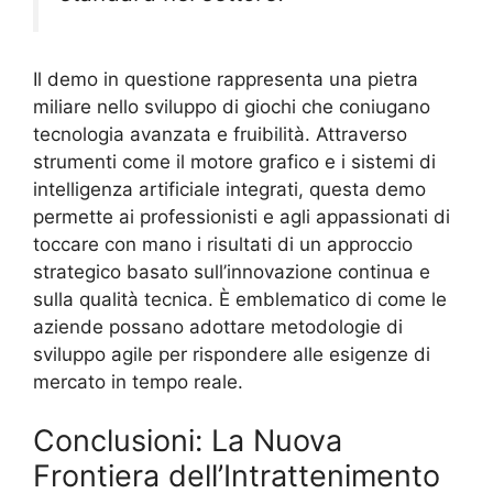
Il demo in questione rappresenta una pietra
miliare nello sviluppo di giochi che coniugano
tecnologia avanzata e fruibilità. Attraverso
strumenti come il motore grafico e i sistemi di
intelligenza artificiale integrati, questa demo
permette ai professionisti e agli appassionati di
toccare con mano i risultati di un approccio
strategico basato sull’innovazione continua e
sulla qualità tecnica. È emblematico di come le
aziende possano adottare metodologie di
sviluppo agile per rispondere alle esigenze di
mercato in tempo reale.
Conclusioni: La Nuova
Frontiera dell’Intrattenimento