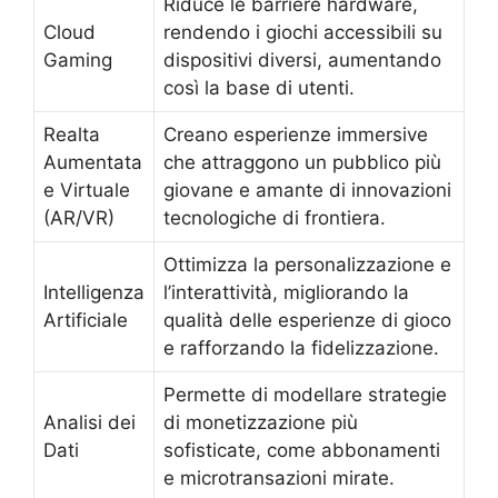
Riduce le barriere hardware,
Cloud
rendendo i giochi accessibili su
Gaming
dispositivi diversi, aumentando
così la base di utenti.
Realta
Creano esperienze immersive
Aumentata
che attraggono un pubblico più
e Virtuale
giovane e amante di innovazioni
(AR/VR)
tecnologiche di frontiera.
Ottimizza la personalizzazione e
Intelligenza
l’interattività, migliorando la
Artificiale
qualità delle esperienze di gioco
e rafforzando la fidelizzazione.
Permette di modellare strategie
Analisi dei
di monetizzazione più
Dati
sofisticate, come abbonamenti
e microtransazioni mirate.