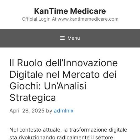
Skip
KanTime Medicare
to
content
Official Login At www.kantimemedicare.com
Menu
Il Ruolo dell’Innovazione
Digitale nel Mercato dei
Giochi: Un’Analisi
Strategica
April 28, 2025
by
admlnlx
Nel contesto attuale, la trasformazione digitale
sta rivoluzionando radicalmente il settore