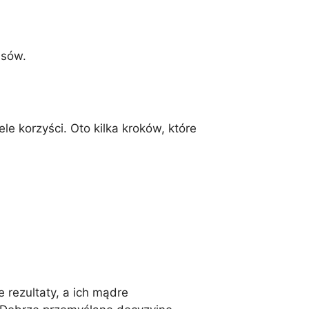
usów.
 korzyści. Oto kilka kroków, które
rezultaty, a ich mądre