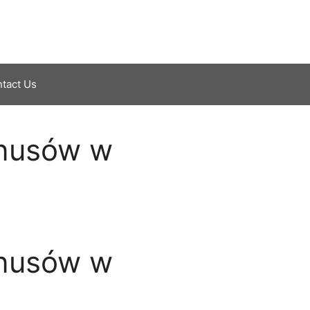
tact Us
onusów w
onusów w