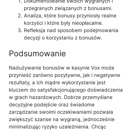
Dokumentowanie swoich wygranych i
przegranych związanych z bonusami.
Analiza, które bonusy przyniosły realne
korzyści i które były nieopłacalne.
Refleksja nad sposobem podejmowania
decyzji o korzystaniu z bonusów.
Podsumowanie
Nadużywanie bonusów w kasynie Vox może
przynieść zarówno pozytywne, jak i negatywne
rezultaty, a ich mądre wykorzystanie jest
kluczem do satysfakcjonującego doświadczenia
w grach hazardowych. Dobrze przemyślane
decyzyjne podejście oraz świadome
zarządzanie swoimi oczekiwaniami pozwala
zwiększyć szanse na wygraną, jednocześnie
minimalizując ryzyko uzależnienia. Chcąc