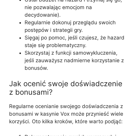
nie pozwalając emocjom na
decydowanie).
Regularnie dokonuj przeglądu swoich
postępów i strategii gry.
Sięgaj po pomoc, jeśli czujesz, że hazard
staje się problematyczny.
Skorzystaj z funkcji samowykluczenia,
jeśli zauważysz nadmierne korzystanie z
bonusów.
Jak ocenić swoje doświadczenie
z bonusami?
Regularne ocenianie swojego doświadczenia z
bonusami w kasynie Vox może przynieść wiele
korzyści. Oto kilka kroków, które warto podjąć: