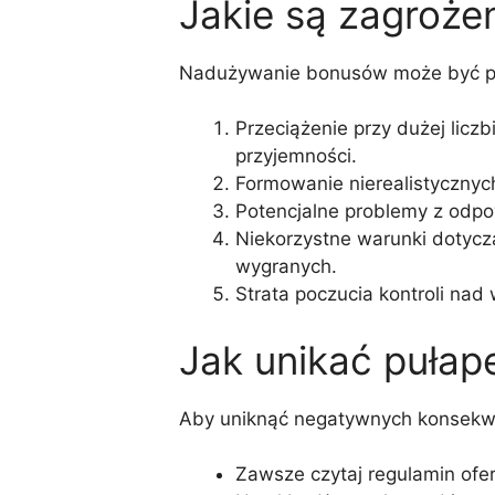
Jakie są zagroż
Nadużywanie bonusów może być puł
Przeciążenie przy dużej lic
przyjemności.
Formowanie nierealistycznyc
Potencjalne problemy z odpo
Niekorzystne warunki dotycz
wygranych.
Strata poczucia kontroli na
Jak unikać pułap
Aby uniknąć negatywnych konsekwen
Zawsze czytaj regulamin ofer