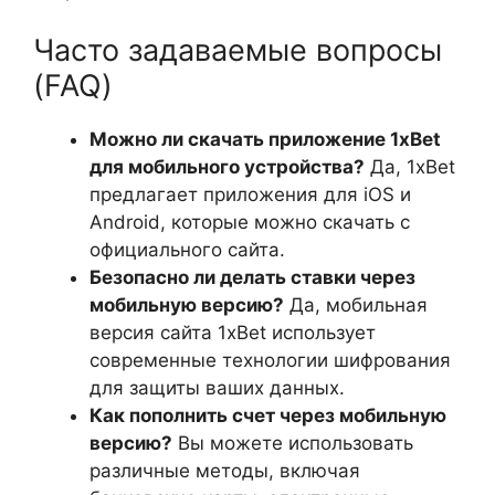
Часто задаваемые вопросы
(FAQ)
Можно ли скачать приложение 1xBet
для мобильного устройства?
Да, 1xBet
предлагает приложения для iOS и
Android, которые можно скачать с
официального сайта.
Безопасно ли делать ставки через
мобильную версию?
Да, мобильная
версия сайта 1xBet использует
современные технологии шифрования
для защиты ваших данных.
Как пополнить счет через мобильную
версию?
Вы можете использовать
различные методы, включая