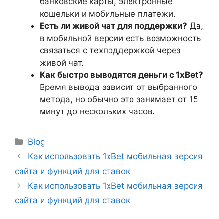
банковские карты, электронные
кошельки и мобильные платежи.
Есть ли живой чат для поддержки?
Да,
в мобильной версии есть возможность
связаться с техподдержкой через
живой чат.
Как быстро выводятся деньги с 1xBet?
Время вывода зависит от выбранного
метода, но обычно это занимает от 15
минут до нескольких часов.
Categories
Blog
Как использовать 1xBet мобильная версия
сайта и функций для ставок
Как использовать 1xBet мобильная версия
сайта и функций для ставок