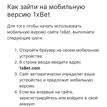
Как зайти на мобильную
версию 1xBet
Для того чтобы начать использовать
мобильную версию сайта 1xBet, выполните
следующие шаги:
Откройте браузер на своем мобильном
устройстве.
В строке ввода введите адрес
1xBet.com
.
Сайт автоматически определит ваше
устройство и предложит мобильную
версию.
Если вы впервые на сайте,
зарегистрируйтесь или войдите в свой
аккаунт.