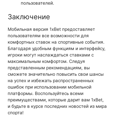
пользователей.
Заключение
Мобильная версия 1xBet предоставляет
пользователям все возможности для
комфортных ставок на спортивные события.
Благодаря удобным функциям и интерфейсу,
игроки могут наслаждаться ставками с
максимальным комфортом. Следуя
представленным рекомендациям, вы
сможете значительно повысить свои шансы
на успех и избежать распространенных
ошибок при использовании мобильной
платформы. Воспользуйтесь всеми
преимуществами, которые дарит вам 1xBet,
и будьте в курсе последних новостей из мира
спорта!