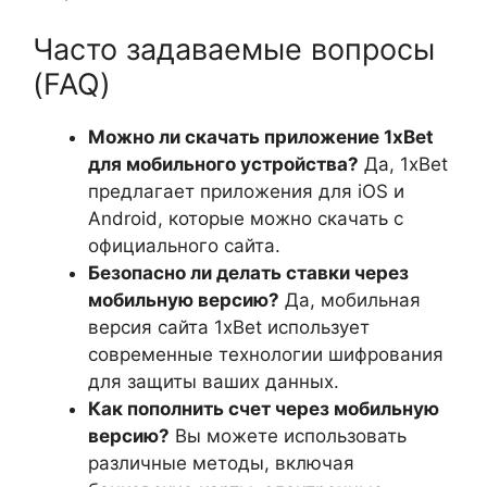
Часто задаваемые вопросы
(FAQ)
Можно ли скачать приложение 1xBet
для мобильного устройства?
Да, 1xBet
предлагает приложения для iOS и
Android, которые можно скачать с
официального сайта.
Безопасно ли делать ставки через
мобильную версию?
Да, мобильная
версия сайта 1xBet использует
современные технологии шифрования
для защиты ваших данных.
Как пополнить счет через мобильную
версию?
Вы можете использовать
различные методы, включая