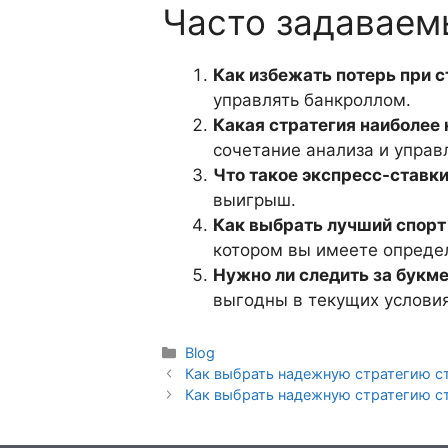
Часто задаваем
Как избежать потерь при 
управлять банкроллом.
Какая стратегия наиболее
сочетание анализа и упра
Что такое экспресс-ставк
выигрыш.
Как выбрать лучший спорт
котором вы имеете опреде
Нужно ли следить за бук
выгодны в текущих условия
Categories
Blog
Как выбрать надежную стратегию ст
Как выбрать надежную стратегию ст