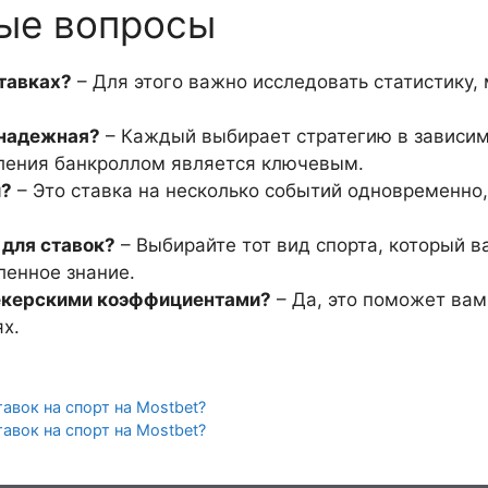
ые вопросы
ставках?
– Для этого важно исследовать статистику,
 надежная?
– Каждый выбирает стратегию в зависимо
вления банкроллом является ключевым.
и?
– Это ставка на несколько событий одновременно
 для ставок?
– Выбирайте тот вид спорта, который в
ленное знание.
мекерскими коэффициентами?
– Да, это поможет вам
х.
авок на спорт на Mostbet?
авок на спорт на Mostbet?