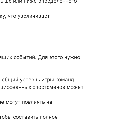
 выше или ниже определенного
ку, что увеличивает
ящих событий. Для этого нужно
и общий уровень игры команд.
ицированных спортсменов может
е могут повлиять на
тобы составить полное