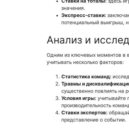
Ставки на тоталы:
здесь иг
значения.
Экспресс-ставки:
заключаю
потенциальный выигрыш, но
Анализ и иссле
Одним из ключевых моментов в в
учитывать несколько факторов:
Статистика команд:
исслед
Травмы и дисквалификаци
существенно повлиять на р
Условия игры:
учитывайте п
производительность коман
Ставки экспертов:
обращай
представление о событии.