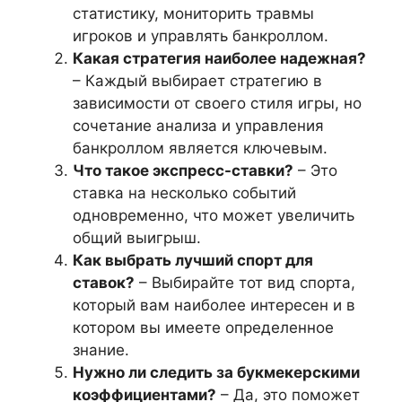
статистику, мониторить травмы
игроков и управлять банкроллом.
Какая стратегия наиболее надежная?
– Каждый выбирает стратегию в
зависимости от своего стиля игры, но
сочетание анализа и управления
банкроллом является ключевым.
Что такое экспресс-ставки?
– Это
ставка на несколько событий
одновременно, что может увеличить
общий выигрыш.
Как выбрать лучший спорт для
ставок?
– Выбирайте тот вид спорта,
который вам наиболее интересен и в
котором вы имеете определенное
знание.
Нужно ли следить за букмекерскими
коэффициентами?
– Да, это поможет