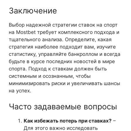
Заключение
Выбор надежной стратегии ставок на спорт
на Mostbet требует комплексного подхода и
тщательного анализа. Определите, какая
стратегия наиболее подходит вам, изучите
статистику, управляйте банкроллом и всегда
будьте в курсе последних новостей в мире
спорта. Подход к ставкам должен быть
системным и осознанным, чтобы
минимизировать риски и увеличивать шансы
на успех.
Часто задаваемые вопросы
Как избежать потерь при ставках?
–
Для этого важно исследовать