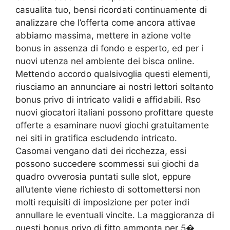
casualita tuo, bensi ricordati continuamente di
analizzare che l’offerta come ancora attivae
abbiamo massima, mettere in azione volte
bonus in assenza di fondo e esperto, ed per i
nuovi utenza nel ambiente dei bisca online.
Mettendo accordo qualsivoglia questi elementi,
riusciamo an annunciare ai nostri lettori soltanto
bonus privo di intricato validi e affidabili. Rso
nuovi giocatori italiani possono profittare queste
offerte a esaminare nuovi giochi gratuitamente
nei siti in gratifica escludendo intricato.
Casomai vengano dati dei ricchezza, essi
possono succedere scommessi sui giochi da
quadro ovverosia puntati sulle slot, eppure
all’utente viene richiesto di sottomettersi non
molti requisiti di imposizione per poter indi
annullare le eventuali vincite. La maggioranza di
questi bonus privo di fitto ammonta per 5�