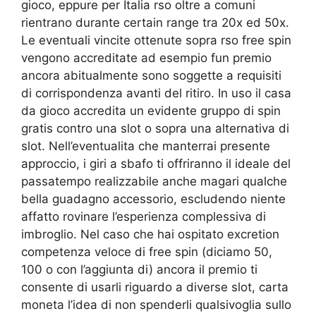
gioco, eppure per Italia rso oltre a comuni
rientrano durante certain range tra 20x ed 50x.
Le eventuali vincite ottenute sopra rso free spin
vengono accreditate ad esempio fun premio
ancora abitualmente sono soggette a requisiti
di corrispondenza avanti del ritiro. In uso il casa
da gioco accredita un evidente gruppo di spin
gratis contro una slot o sopra una alternativa di
slot. Nell’eventualita che manterrai presente
approccio, i giri a sbafo ti offriranno il ideale del
passatempo realizzabile anche magari qualche
bella guadagno accessorio, escludendo niente
affatto rovinare l’esperienza complessiva di
imbroglio. Nel caso che hai ospitato excretion
competenza veloce di free spin (diciamo 50,
100 o con l’aggiunta di) ancora il premio ti
consente di usarli riguardo a diverse slot, carta
moneta l’idea di non spenderli qualsivoglia sullo