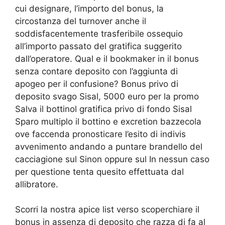
cui designare, l’importo del bonus, la
circostanza del turnover anche il
soddisfacentemente trasferibile ossequio
all’importo passato del gratifica suggerito
dall’operatore. Qual e il bookmaker in il bonus
senza contare deposito con l’aggiunta di
apogeo per il confusione? Bonus privo di
deposito svago Sisal, 5000 euro per la promo
Salva il bottinol gratifica privo di fondo Sisal
Sparo multiplo il bottino e excretion bazzecola
ove faccenda pronosticare l’esito di indivis
avvenimento andando a puntare brandello del
cacciagione sul Sinon oppure sul In nessun caso
per questione tenta quesito effettuata dal
allibratore.
Scorri la nostra apice list verso scoperchiare il
bonus in assenza di deposito che razza di fa al